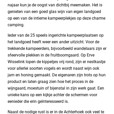
najaar kun je de oogst van dichtbij meemaken. Het is
genieten van een goed glas wijn van eigen landgoed
op een van de intieme kampeerplekjes op deze charme
camping.
Ieder van de 25 speels ingerichte kampeerplaatsen op
het landgoed heeft weer een ander uitzicht. Voor de
trekkende kampeerders, bijvoorbeeld wandelaars zijn er
sfeervolle plekken in de fruitboomgaard. Op Erve
Wisselink lopen de kippetjes vrij rond, zijn er nestkastje
voor allerlei soorten vogels en wordt naast wijn ook
jam en honing gemaakt. De eigenaren zijn trots op hun
product en laten graag zien hoe het proces in de
wijngaard, moestuin of bijenstal in zijn werk gaat. Een
unieke kans op een kijkje achter de schermen voor
eenieder die erin geïnteresseerd is.
Naast de nodige rust is er in de Achterhoek ook veel te