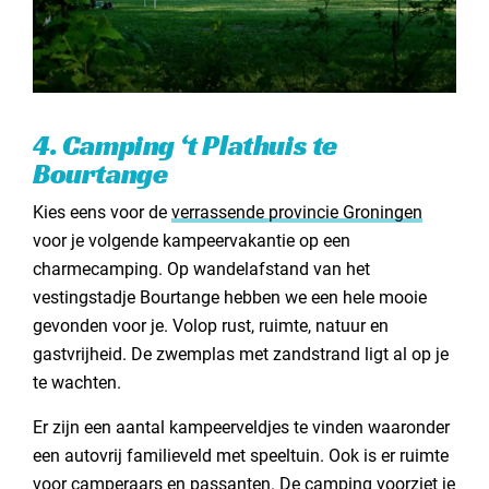
4. Camping ‘t Plathuis te
Bourtange
Kies eens voor de
verrassende provincie Groningen
voor je volgende kampeervakantie op een
charmecamping. Op wandelafstand van het
vestingstadje Bourtange hebben we een hele mooie
gevonden voor je. Volop rust, ruimte, natuur en
gastvrijheid. De zwemplas met zandstrand ligt al op je
te wachten.
Er zijn een aantal kampeerveldjes te vinden waaronder
een autovrij familieveld met speeltuin. Ook is er ruimte
voor camperaars en passanten. De camping voorziet je