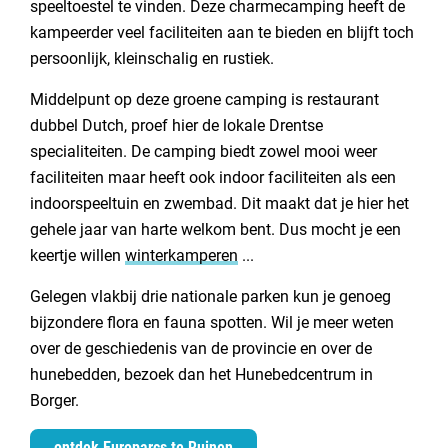
speeltoestel te vinden. Deze charmecamping heeft de
kampeerder veel faciliteiten aan te bieden en blijft toch
persoonlijk, kleinschalig en rustiek.
Middelpunt op deze groene camping is restaurant
dubbel Dutch, proef hier de lokale Drentse
specialiteiten. De camping biedt zowel mooi weer
faciliteiten maar heeft ook indoor faciliteiten als een
indoorspeeltuin en zwembad. Dit maakt dat je hier het
gehele jaar van harte welkom bent. Dus mocht je een
keertje willen
winterkamperen
...
Gelegen vlakbij drie nationale parken kun je genoeg
bijzondere flora en fauna spotten. Wil je meer weten
over de geschiedenis van de provincie en over de
hunebedden, bezoek dan het Hunebedcentrum in
Borger.
ontdek Europarcs te Ruinen