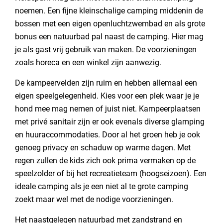
noemen. Een fijne kleinschalige camping middenin de
bossen met een eigen openluchtzwembad en als grote
bonus een natuurbad pal naast de camping. Hier mag
je als gast vrij gebruik van maken. De voorzieningen
zoals horeca en een winkel zijn aanwezig.
De kampeervelden zijn ruim en hebben allemaal een
eigen speelgelegenheid. Kies voor een plek waar je je
hond mee mag nemen of juist niet. Kampeerplaatsen
met privé sanitair zijn er ook evenals diverse glamping
en huuraccommodaties. Door al het groen heb je ook
genoeg privacy en schaduw op warme dagen. Met
regen zullen de kids zich ook prima vermaken op de
speelzolder of bij het recreatieteam (hoogseizoen). Een
ideale camping als je een niet al te grote camping
zoekt maar wel met de nodige voorzieningen.
Het naastgelegen natuurbad met zandstrand en