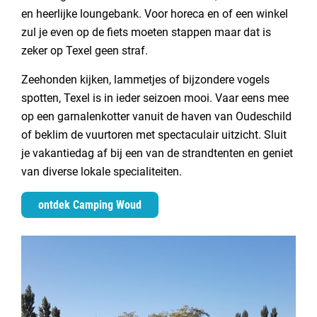
en heerlijke loungebank. Voor horeca en of een winkel
zul je even op de fiets moeten stappen maar dat is
zeker op Texel geen straf.
Zeehonden kijken, lammetjes of bijzondere vogels
spotten, Texel is in ieder seizoen mooi. Vaar eens mee
op een garnalenkotter vanuit de haven van Oudeschild
of beklim de vuurtoren met spectaculair uitzicht. Sluit
je vakantiedag af bij een van de strandtenten en geniet
van diverse lokale specialiteiten.
ontdek Camping Woud