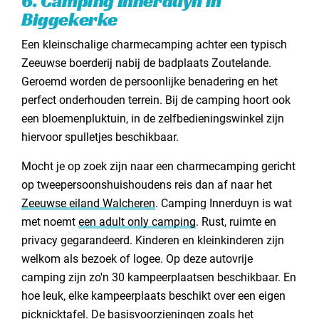
6. Camping Innerduyn in
Biggekerke
Een kleinschalige charmecamping achter een typisch
Zeeuwse boerderij nabij de badplaats Zoutelande.
Geroemd worden de persoonlijke benadering en het
perfect onderhouden terrein. Bij de camping hoort ook
een bloemenpluktuin, in de zelfbedieningswinkel zijn
hiervoor spulletjes beschikbaar.
Mocht je op zoek zijn naar een charmecamping gericht
op tweepersoonshuishoudens reis dan af naar het
Zeeuwse eiland Walcheren
. Camping Innerduyn is wat
met noemt
een adult only camping
. Rust, ruimte en
privacy gegarandeerd. Kinderen en kleinkinderen zijn
welkom als bezoek of logee. Op deze autovrije
camping zijn zo'n 30 kampeerplaatsen beschikbaar. En
hoe leuk, elke kampeerplaats beschikt over een eigen
picknicktafel. De basisvoorzieningen zoals het