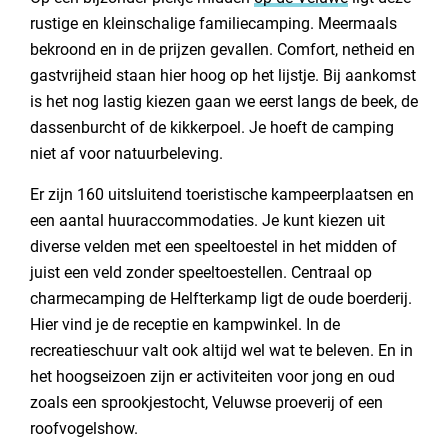
rustige en kleinschalige familiecamping. Meermaals
bekroond en in de prijzen gevallen. Comfort, netheid en
gastvrijheid staan hier hoog op het lijstje. Bij aankomst
is het nog lastig kiezen gaan we eerst langs de beek, de
dassenburcht of de kikkerpoel. Je hoeft de camping
niet af voor natuurbeleving.
Er zijn 160 uitsluitend toeristische kampeerplaatsen en
een aantal huuraccommodaties. Je kunt kiezen uit
diverse velden met een speeltoestel in het midden of
juist een veld zonder speeltoestellen. Centraal op
charmecamping de Helfterkamp ligt de oude boerderij.
Hier vind je de receptie en kampwinkel. In de
recreatieschuur valt ook altijd wel wat te beleven. En in
het hoogseizoen zijn er activiteiten voor jong en oud
zoals een sprookjestocht, Veluwse proeverij of een
roofvogelshow.