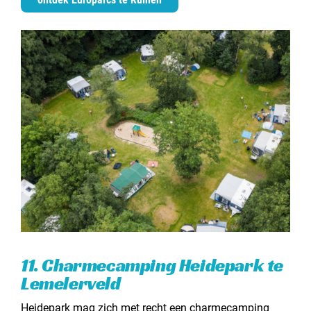
11. Charmecamping Heidepark te
Lemelerveld
Heidepark mag zich met recht een charmecamping