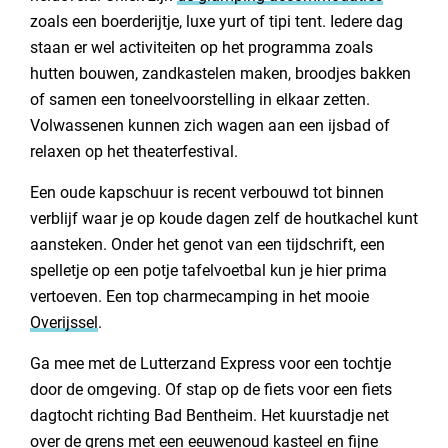
zoals een boerderijtje, luxe yurt of tipi tent. Iedere dag
staan er wel activiteiten op het programma zoals
hutten bouwen, zandkastelen maken, broodjes bakken
of samen een toneelvoorstelling in elkaar zetten.
Volwassenen kunnen zich wagen aan een ijsbad of
relaxen op het theaterfestival.
Een oude kapschuur is recent verbouwd tot binnen
verblijf waar je op koude dagen zelf de houtkachel kunt
aansteken. Onder het genot van een tijdschrift, een
spelletje op een potje tafelvoetbal kun je hier prima
vertoeven. Een top charmecamping in het mooie
Overijssel
.
Ga mee met de Lutterzand Express voor een tochtje
door de omgeving. Of stap op de fiets voor een fiets
dagtocht richting Bad Bentheim. Het kuurstadje net
over de grens met een eeuwenoud kasteel en fijne