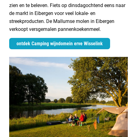
zien en te beleven. Fiets op dinsdagochtend eens naar
de markt in Eibergen voor veel lokale- en
streekproducten. De Mallumse molen in Eibergen
verkoopt versgemalen pannenkoekenmeel.
ontdek Camping wijndomein erve Wisselink