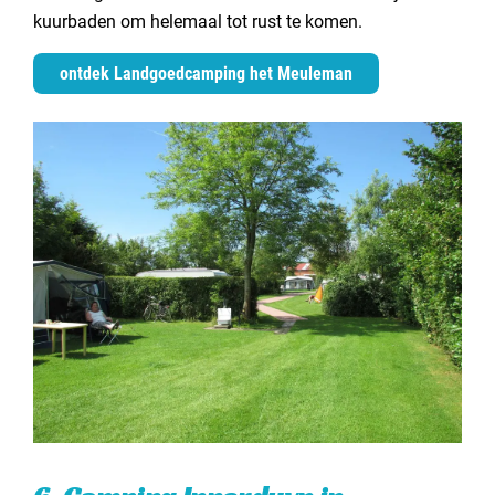
kuurbaden om helemaal tot rust te komen.
ontdek Landgoedcamping het Meuleman