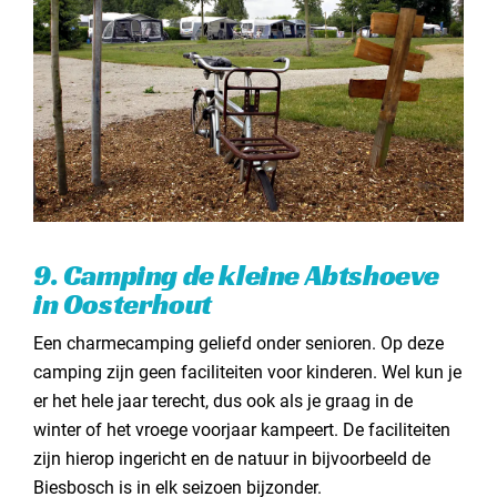
9. Camping de kleine Abtshoeve
in Oosterhout
Een charmecamping geliefd onder senioren. Op deze
camping zijn geen faciliteiten voor kinderen. Wel kun je
er het hele jaar terecht, dus ook als je graag in de
winter of het vroege voorjaar kampeert. De faciliteiten
zijn hierop ingericht en de natuur in bijvoorbeeld de
Biesbosch is in elk seizoen bijzonder.