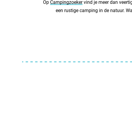
Op
Campingzoeker
vind je meer dan veerti
een rustige camping in de natuur. Wa