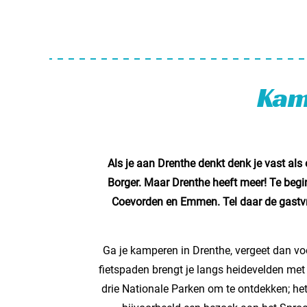
Kam
Als je aan Drenthe denkt denk je vast als
Borger. Maar Drenthe heeft meer! Te begi
Coevorden en Emmen. Tel daar de gastvri
Ga je kamperen in Drenthe, vergeet dan voo
fietspaden brengt je langs heidevelden met
drie Nationale Parken om te ontdekken; he