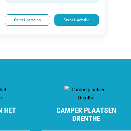
Ontdek camping
Bezoek website
N HET
CAMPER PLAATSEN
DRENTHE