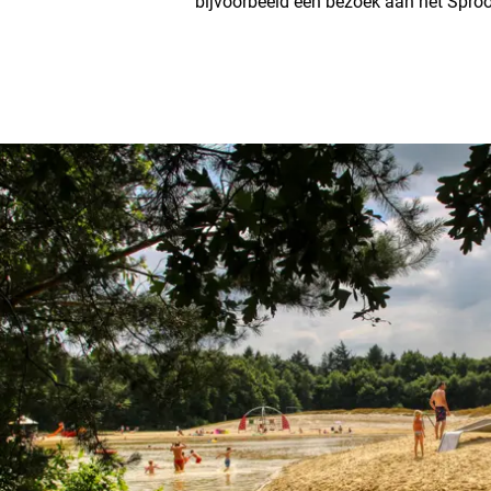
bijvoorbeeld een bezoek aan het Sproo