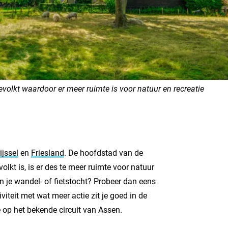
bevolkt waardoor er meer ruimte is voor natuur en recreatie
ijssel
en
Friesland
. De hoofdstad van de
lkt is, is er des te meer ruimte voor natuur
n je wandel- of fietstocht? Probeer dan eens
viteit met wat meer actie zit je goed in de
je op het bekende circuit van Assen.