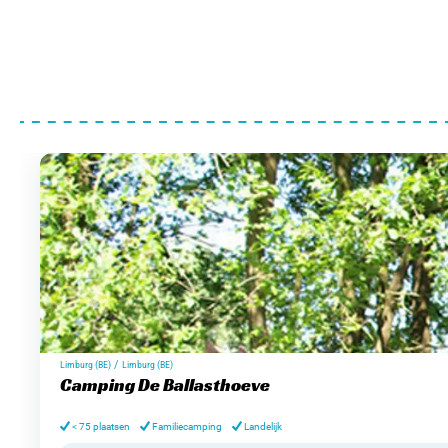
/
Limburg (BE)
Limburg (BE)
Camping De Ballasthoeve
< 75 plaatsen
Familiecamping
Landelijk