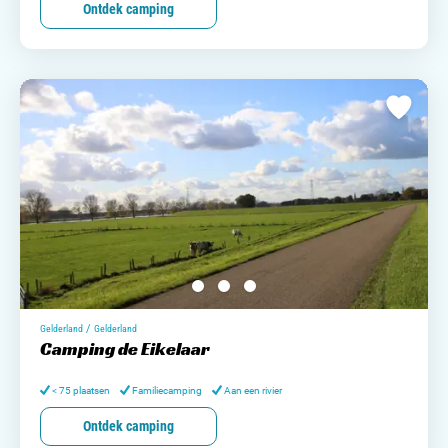
Ontdek camping
/
Gelderland
Gelderland
Camping de Eikelaar
< 75 plaatsen
Familiecamping
Aan een rivier
Ontdek camping