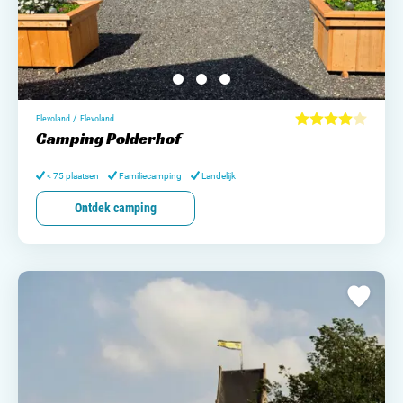
/
Flevoland
Flevoland
Camping Polderhof
< 75 plaatsen
Familiecamping
Landelijk
Ontdek camping