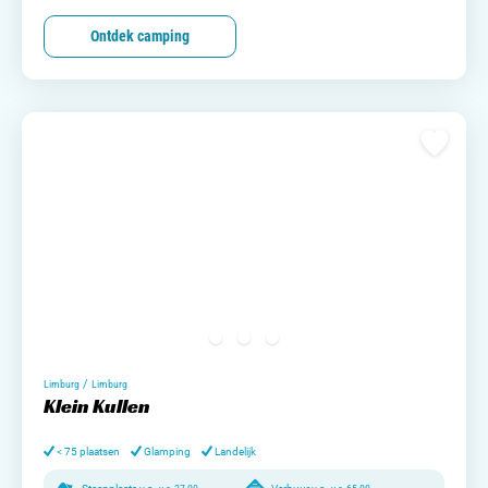
Ontdek camping
/
Limburg
Limburg
Klein Kullen
< 75 plaatsen
Glamping
Landelijk