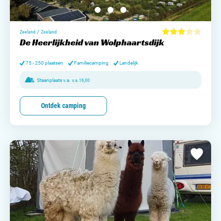
/
Zeeland
Zeeland
De Heerlijkheid van Wolphaartsdijk
75 - 250 plaatsen
Familiecamping
Landelijk
Staanplaats v.a.
v.a.
16,00
Ontdek camping