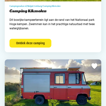
Campingzoeker.nl/België/Limburg/Camping-Kikmolen
Camping Kikmolen
Dit bosrijke kampeerterrein ligt aan de rand van het Nationaal park
Hoge kempen. Zwemmen kan in het prachtige natuurbad met twee
waterglijbanen.
Ontdek deze camping