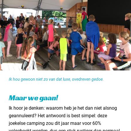
Ik hou gewoon niet zo van dat luxe, ovedreven gedoe.
Maar we gaan!
Ik hoor je denken: waarom heb je het dan niet alsnog
geannuleerd? Het antwoord is best simpel: deze
joekelse camping zou dit jaar maar voor 60%
volgeboekt worden, dus een stuk rustiger dan normaal.