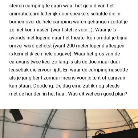
sterren camping te gaan waar het geluid van het
animatieteam letterlijk door speakers schalde die in
bomen over de hele camping waren gehangen zodat je
ze niet kon missen (want stel je voor…). Waar je ‘s
avonds niet lopend naar het theater kon omdat je bijna
omver werd gefietst (want 200 meter lopend afleggen
is kennelijk een hele opgave). Waar het gros van de
caravans twee keer zo lang is als de doe-maar-duur
leasebak die ervoor rijdt. En waar de campingmascotte
als je jarig bent zomaar ineens voor je tent of caravan
kan staan. Doodeng. De dag erna zat ik nog steeds
met de handen in het haar. Was dit wel een goed plan?