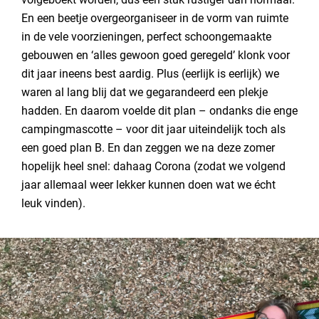
En een beetje overgeorganiseer in de vorm van ruimte
in de vele voorzieningen, perfect schoongemaakte
gebouwen en ‘alles gewoon goed geregeld’ klonk voor
dit jaar ineens best aardig. Plus (eerlijk is eerlijk) we
waren al lang blij dat we gegarandeerd een plekje
hadden. En daarom voelde dit plan – ondanks die enge
campingmascotte – voor dit jaar uiteindelijk toch als
een goed plan B. En dan zeggen we na deze zomer
hopelijk heel snel: dahaag Corona (zodat we volgend
jaar allemaal weer lekker kunnen doen wat we écht
leuk vinden).