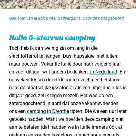
Genieten van la dolce vita. Gadverdarre. Door de neus geboord.
Hallo 5-sterren camping
Toch heb ik dan weinig zin om lang in die
slachtofferrol te hangen. Dus: hupsakee, niet lullen
maar poetsen. Vakantie Italië door naar volgend jaar
en voor dit jaar wat anders bedenken.
In Nederland
. En
na weken tussen dezelfde muren voelt een fietstocht
naar de plaatselijke ijssalon al als een uitje, dus alles is
dit jaar goed, zei ik tegen mezelf. Het was op een
zaterdagochtend in april dat onze vakantievrienden
ons een
camping in Drenthe
tipten. Die we een uur later
geboekt hadden. Want we hoefden deze camping niet
aan te betalen (dat hadden we in Italië immers óók al
gedaan) en zouden kosteloos kunnen annuleren als