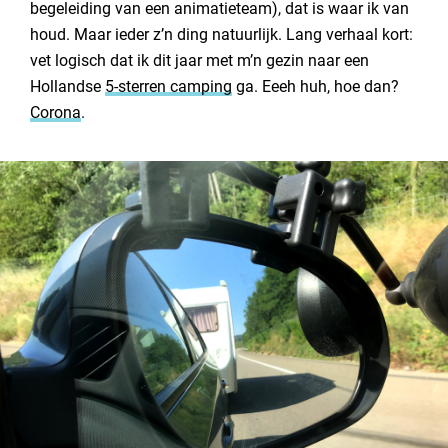
begeleiding van een animatieteam), dat is waar ik van
Contact opnemen
houd. Maar ieder z’n ding natuurlijk. Lang verhaal kort:
vet logisch dat ik dit jaar met m’n gezin naar een
Hollandse
5-sterren camping
ga. Eeeh huh, hoe dan?
Corona
.