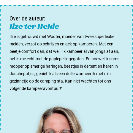
Over de auteur:
Ilze ter Heide
Ilze is getrouwd met Wouter, moeder van twee superleuke
meiden, verzot op schrijven en gek op kamperen. Met een
beetje comfort dan, dat wel. ‘Ik kampeer al van jongs af aan,
het is me echt met de paplepel ingegoten. En hoewel ik soms
mopper op smerige haringen, beestjes in de tent en haren in
doucheputjes, geniet ik als een dolle wanneer ik met m’n
gezinnetje op de camping sta. Kan niet wachten tot ons
volgende kampeeravontuur!’