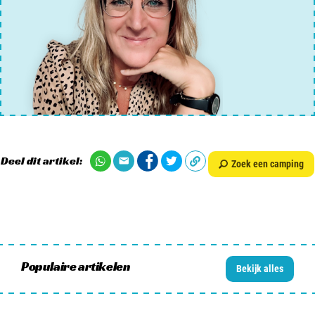
Deel dit artikel:
Zoek een camping
Populaire artikelen
Bekijk alles