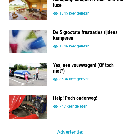
luxe
1845 keer gelezen
De 5 grootste frustraties tijdens
kamperen
1346 keer gelezen
Yes, een vouwwagen! (Of toch
niet?)
3636 keer gelezen
Help! Pech onderweg!
747 keer gelezen
Advertentie: