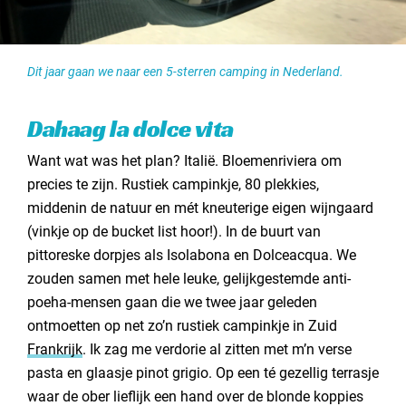
Dit jaar gaan we naar een 5-sterren camping in Nederland.
Dahaag la dolce vita
Want wat was het plan? Italië. Bloemenriviera om
precies te zijn. Rustiek campinkje, 80 plekkies,
middenin de natuur en mét kneuterige eigen wijngaard
(vinkje op de bucket list hoor!). In de buurt van
pittoreske dorpjes als Isolabona en Dolceacqua. We
zouden samen met hele leuke, gelijkgestemde anti-
poeha-mensen gaan die we twee jaar geleden
ontmoetten op net zo’n rustiek campinkje in Zuid
Frankrijk
. Ik zag me verdorie al zitten met m’n verse
pasta en glaasje pinot grigio. Op een té gezellig terrasje
waar de ober lieflijk een hand over de blonde koppies