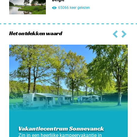
65066 keer gelezen
Het ontdekken waard
Vakantiecentrum Sonnevanck
Zin in een heerlijke kampeervakantie in