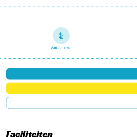
Aan een rivier
Faciliteiten