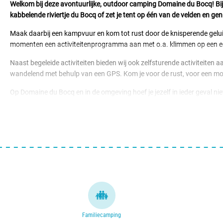
Welkom bij deze avontuurlijke, outdoor camping Domaine du Bocq! Bij 
kabbelende riviertje du Bocq of zet je tent op één van de velden en geni
Maak daarbij een kampvuur en kom tot rust door de knisperende geluide
momenten een activiteitenprogramma aan met o.a. klimmen op een ec
Naast begeleide activiteiten bieden wij ook zelfsturende activiteiten
wandelend met behulp van een GPS. Kom je voor de rust, voor een moo
Op Domaine du Bocq en in de omgeving hoef je jezelf in ieder geval niet
Vanuit het café – restaurant worden er eenvoudige, maar lekkere gere
gewoon op zoek bent naar een ontsnapping uit de drukte, je vind he
Familiecamping