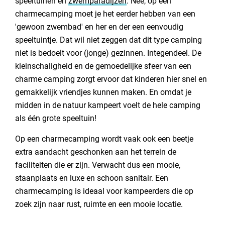
speeltuinen en
zwemparadijzen
. Nee, op een
charmecamping moet je het eerder hebben van een
'gewoon zwembad' en her en der een eenvoudig
speeltuintje. Dat wil niet zeggen dat dit type camping
niet is bedoelt voor (jonge) gezinnen. Integendeel. De
kleinschaligheid en de gemoedelijke sfeer van een
charme camping zorgt ervoor dat kinderen hier snel en
gemakkelijk vriendjes kunnen maken. En omdat je
midden in de natuur kampeert voelt de hele camping
als één grote speeltuin!
Op een charmecamping wordt vaak ook een beetje
extra aandacht geschonken aan het terrein de
faciliteiten die er zijn. Verwacht dus een mooie,
staanplaats en luxe en schoon sanitair. Een
charmecamping is ideaal voor kampeerders die op
zoek zijn naar rust, ruimte en een mooie locatie.