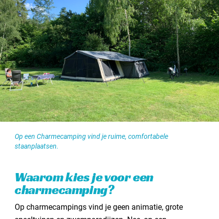
Op een Charmecamping vind je ruime, comfortabele
staanplaatsen.
Waarom kies je voor een
charmecamping?
Op charmecampings vind je geen animatie, grote