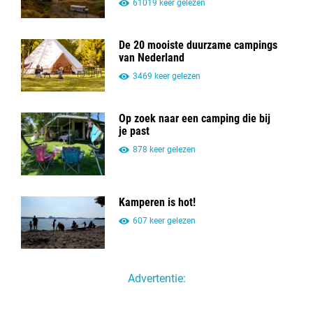
61019 keer gelezen
De 20 mooiste duurzame campings
van Nederland
3469 keer gelezen
Op zoek naar een camping die bij
je past
878 keer gelezen
Kamperen is hot!
607 keer gelezen
Advertentie: