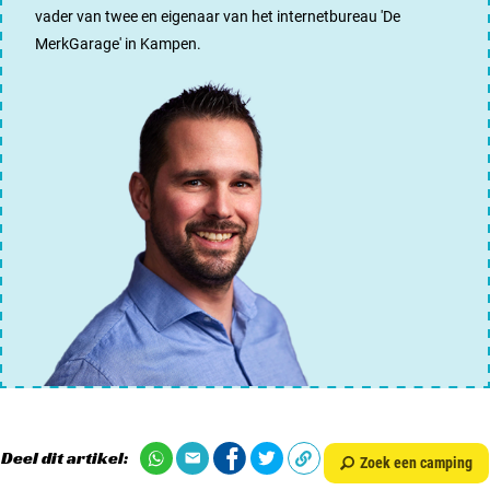
vader van twee en eigenaar van het internetbureau '
De
MerkGarage
' in Kampen.
Deel dit artikel:
Zoek een camping