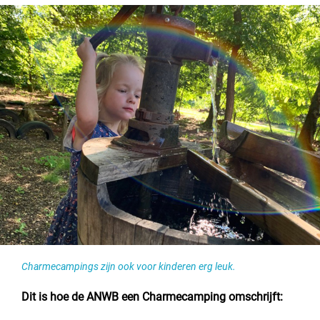
Charmecampings zijn ook voor kinderen erg leuk.
Dit is hoe de ANWB een Charmecamping omschrijft: