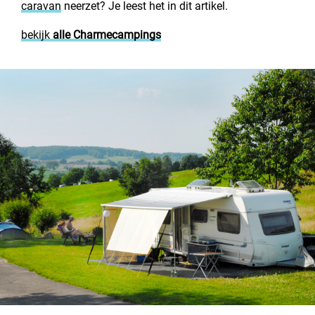
caravan
neerzet? Je leest het in dit artikel.
Contact opnemen
bekijk
alle Charmecampings