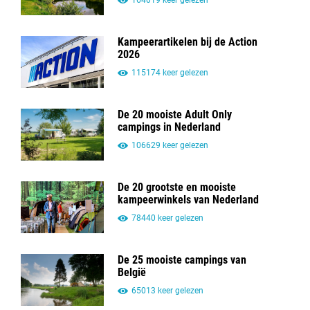
164019 keer gelezen
Kampeerartikelen bij de Action
2026
115174 keer gelezen
De 20 mooiste Adult Only
campings in Nederland
106629 keer gelezen
De 20 grootste en mooiste
kampeerwinkels van Nederland
78440 keer gelezen
De 25 mooiste campings van
België
65013 keer gelezen