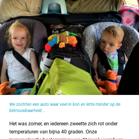
We zochten een auto waar veel in kon en lette minder op de
betrouwbaarheid...
Het was zomer, en iedereen zweette zich rot onder
temperaturen van bijna 40 graden. Onze