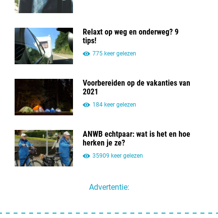
Relaxt op weg en onderweg? 9
tips!
775 keer gelezen
Voorbereiden op de vakanties van
2021
184 keer gelezen
ANWB echtpaar: wat is het en hoe
herken je ze?
35909 keer gelezen
Advertentie: