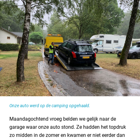
Onze auto werd op de camping opgehaald.
Maandagochtend vroeg belden we gelijk naar de
garage waar onze auto stond. Ze hadden het topdruk
zo midden in de zomer en kwamen er niet eerder dan