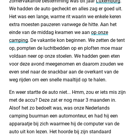
zomervakantie bestemming was dit jaar
Luxemburg
.
We hadden de auto gecheckt en alles zag er goed uit.
Het was een lange, warme rit waarin we enkele keren
extra moesten pauzeren vanwege de hitte. Aan het
einde van de middag kwamen we aan
op onze
camping
. De vakantie kon beginnen. We zetten de tent
op, pompten de luchtbedden op en ploften moe maar
voldaan neer op onze stoelen. We hadden geen eten
voor deze avond meegenomen en daarom zouden we
even snel naar de snackbar aan de overkant van de
weg rijden om een snelle maaltijd op te halen.
En weer startte de auto niet... Hmm, zou er iets mis zijn
met de accu? Deze zat er nog maar 3 maanden in.
Alsof het zo bedoelt was, was onze Nederlands
camping buurman een automonteur, en had hij een
apparaatje bij zich waarmee hij de computer van de
auto uit kon lezen. Het hoorde bij zijn standaard