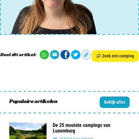
Deel dit artikel:
Zoek een camping
Populaire artikelen
Bekijk alles
De 25 mooiste campings van
Luxemburg