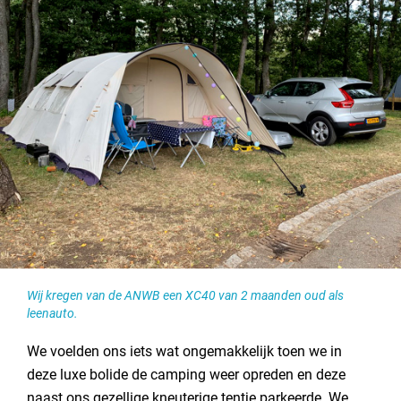
Wij kregen van de ANWB een XC40 van 2 maanden oud als
leenauto.
We voelden ons iets wat ongemakkelijk toen we in
deze luxe bolide de camping weer opreden en deze
naast ons gezellige kneuterige tentje parkeerde. We