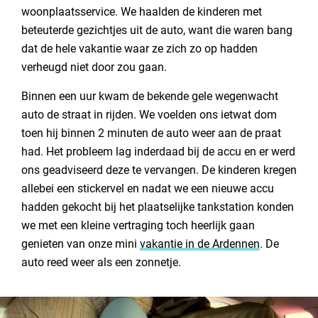
woonplaatsservice. We haalden de kinderen met
beteuterde gezichtjes uit de auto, want die waren bang
dat de hele vakantie waar ze zich zo op hadden
verheugd niet door zou gaan.
Binnen een uur kwam de bekende gele wegenwacht
auto de straat in rijden. We voelden ons ietwat dom
toen hij binnen 2 minuten de auto weer aan de praat
had. Het probleem lag inderdaad bij de accu en er werd
ons geadviseerd deze te vervangen. De kinderen kregen
allebei een stickervel en nadat we een nieuwe accu
hadden gekocht bij het plaatselijke tankstation konden
we met een kleine vertraging toch heerlijk gaan
genieten van onze mini
vakantie in de Ardennen
. De
auto reed weer als een zonnetje.