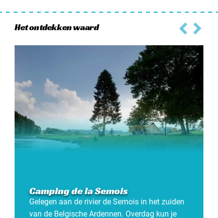
Het ontdekken waard
Camping de la Semois
Gelegen aan de rivier de Semois in het zuiden
van de Belgische Ardennen. Overdag kun je