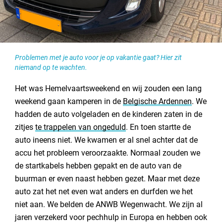
Contact opnemen
Problemen met je auto voor je op vakantie gaat? Hier zit
niemand op te wachten.
Het was Hemelvaartsweekend en wij zouden een lang
weekend gaan kamperen in de
Belgische Ardennen
. We
hadden de auto volgeladen en de kinderen zaten in de
zitjes
te trappelen van ongeduld
. En toen startte de
auto ineens niet. We kwamen er al snel achter dat de
accu het probleem veroorzaakte. Normaal zouden we
de startkabels hebben gepakt en de auto van de
buurman er even naast hebben gezet. Maar met deze
auto zat het net even wat anders en durfden we het
niet aan. We belden de ANWB Wegenwacht. We zijn al
jaren verzekerd voor pechhulp in Europa en hebben ook