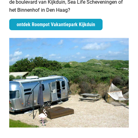
de boulevard van Kijkduin, Sea Life Scheveningen of
het Binnenhof in Den Haag?
ontdek Roompot Vakantiepark Kijkduin