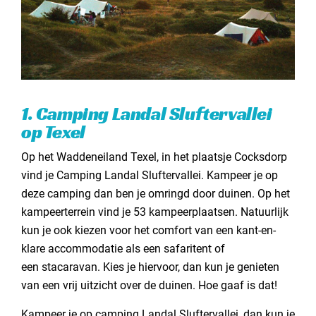
20. Strandcamping Oase in Julianadorp
Kamperen aan de zee
1. Camping Landal Sluftervallei
op Texel
Op het Waddeneiland Texel, in het plaatsje Cocksdorp
vind je Camping Landal Sluftervallei. Kampeer je op
deze camping dan ben je omringd door duinen. Op het
kampeerterrein vind je 53 kampeerplaatsen. Natuurlijk
kun je ook kiezen voor het comfort van een kant-en-
klare accommodatie als een safaritent of
een stacaravan. Kies je hiervoor, dan kun je genieten
van een vrij uitzicht over de duinen. Hoe gaaf is dat!
Kampeer je op camping Landal Sluftervallei, dan kun je