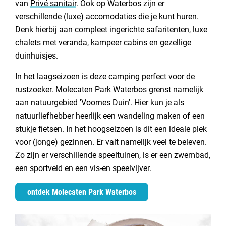
van
Privé sanitair
. Ook op Waterbos zijn er
verschillende (luxe) accomodaties die je kunt huren.
Denk hierbij aan compleet ingerichte safaritenten, luxe
chalets met veranda, kampeer cabins en gezellige
duinhuisjes.
In het laagseizoen is deze camping perfect voor de
rustzoeker. Molecaten Park Waterbos grenst namelijk
aan natuurgebied 'Voornes Duin'. Hier kun je als
natuurliefhebber heerlijk een wandeling maken of een
stukje fietsen. In het hoogseizoen is dit een ideale plek
voor (jonge) gezinnen. Er valt namelijk veel te beleven.
Zo zijn er verschillende speeltuinen, is er een zwembad,
een sportveld en een vis-en speelvijver.
ontdek Molecaten Park Waterbos