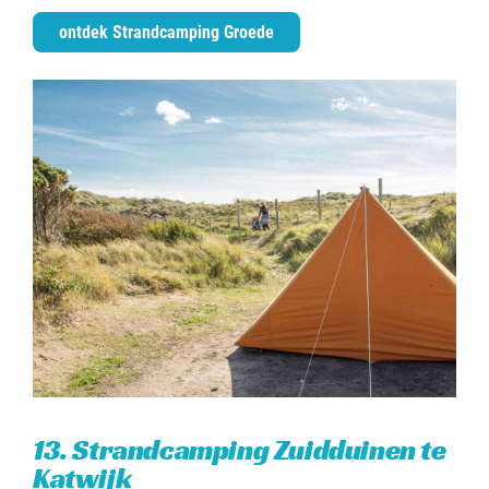
ontdek Strandcamping Groede
13. Strandcamping Zuidduinen te
Katwijk