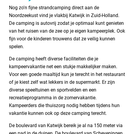
Nog zo'n fijne strandcamping direct aan de
Noordzeekust vind je vlakbij Katwijk in Zuid-Holland.
De camping is autovrij zodat je optimaal kunt genieten
van het ruisen van de zee op je eigen kampeerplek. Ook
fijn voor de kinderen trouwens dat ze veilig kunnen
spelen.
De camping heeft diverse faciliteiten die je
kampeervakantie net een stukje makkelijker maken.
Voor een goede maaltijd kun je terecht in het restaurant
of je kiest zelf wat lekkers in de supermarkt. Er zijn
diverse speeltuinen en sportvelden en een
recreatieprogramma in de zomervakantie.
Kampeerders die thuiszorg nodig hebben tijdens hun
vakantie kunnen ook op deze camping terecht.
De boulevard van Katwijk bereik je al na 150 meter via
een pad in de duinen. De boulevard van Scheveningen