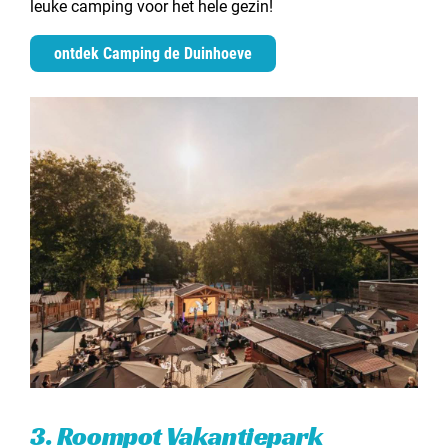
leuke camping voor het hele gezin!
ontdek Camping de Duinhoeve
3. Roompot Vakantiepark