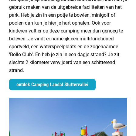
gebruik maken van de uitgebreide faciliteiten van het
park. Heb je zin in een potje te bowlen, minigolf of
poolen dan kun je hier je hart ophalen. Ook voor
kinderen valt er op deze camping meer dan genoeg te
beleven. Je vindt er namelijk een multifunctioneel
sportveld, een waterspeelplaats en de zogenaamde
'Bollo Club'. En heb je zin in een dagje strand? Je zit
slechts 2 kilometer verwijderd van een schitterend
strand.
ontdek Camping Landal Sluftervallei