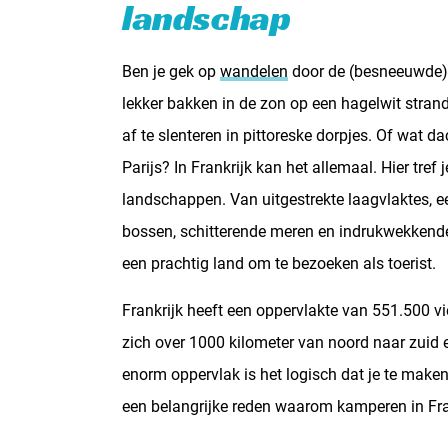
landschap
Ben je gek op
wandelen
door de (besneeuwde) 
lekker bakken in de zon op een hagelwit strand
af te slenteren in pittoreske dorpjes. Of wat d
Parijs? In Frankrijk kan het allemaal. Hier tre
landschappen. Van uitgestrekte laagvlaktes, ee
bossen, schitterende meren en indrukwekkende r
een prachtig land om te bezoeken als toerist.
Frankrijk heeft een oppervlakte van 551.500 vi
zich over 1000 kilometer van noord naar zuid 
enorm oppervlak is het logisch dat je te make
een belangrijke reden waarom kamperen in Fran