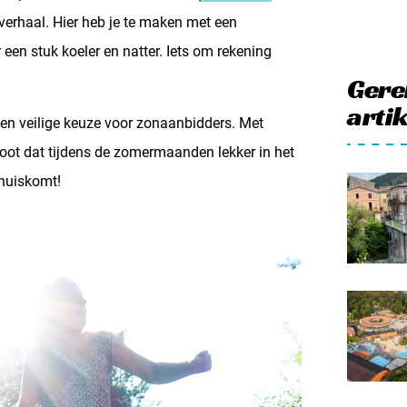
r verhaal. Hier heb je te maken met een
een stuk koeler en natter. Iets om rekening
Gere
arti
een veilige keuze voor zonaanbidders. Met
root dat tijdens de zomermaanden lekker in het
thuiskomt!