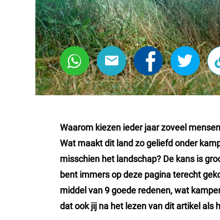
Waarom kiezen ieder jaar zoveel mense
Wat maakt dit land zo geliefd onder kam
misschien het landschap? De kans is groot
bent immers op deze pagina terecht gekome
middel van 9 goede redenen, wat kampere
dat ook jij na het lezen van dit artikel
als h