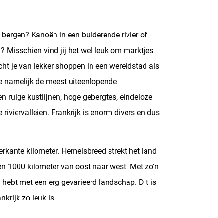
bergen? Kanoën in een bulderende rivier of
? Misschien vind jij het wel leuk om marktjes
acht je van lekker shoppen in een wereldstad als
f je namelijk de meest uiteenlopende
n ruige kustlijnen, hoge gebergtes, eindeloze
iviervalleien. Frankrijk is enorm divers en dus
erkante kilometer. Hemelsbreed strekt het land
en 1000 kilometer van oost naar west. Met zo'n
n hebt met een erg gevarieerd landschap.
Dit is
krijk zo leuk is.