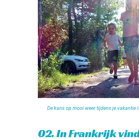
De kans op mooi weer tijdens je vakantie is
02. In Frankrijk vind