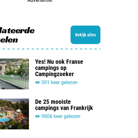
Advertentie:
lateerde
Bekijk alles
kelen
Yes! Nu ook Franse
campings op
Campingzoeker
301 keer gelezen
De 25 mooiste
campings van Frankrijk
9806 keer gelezen