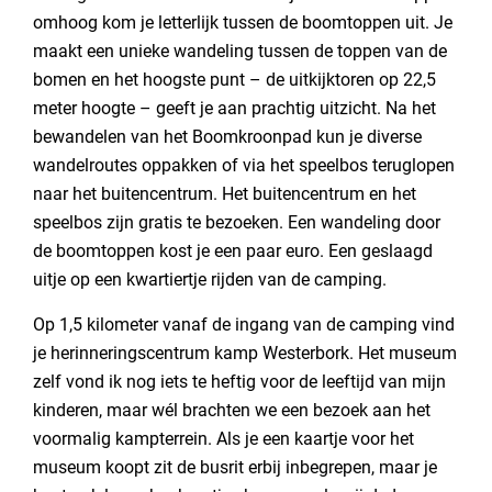
omhoog kom je letterlijk tussen de boomtoppen uit. Je
maakt een unieke wandeling tussen de toppen van de
bomen en het hoogste punt – de uitkijktoren op 22,5
meter hoogte – geeft je aan prachtig uitzicht. Na het
bewandelen van het Boomkroonpad kun je diverse
wandelroutes oppakken of via het speelbos teruglopen
naar het buitencentrum. Het buitencentrum en het
speelbos zijn gratis te bezoeken. Een wandeling door
de boomtoppen kost je een paar euro. Een geslaagd
uitje op een kwartiertje rijden van de camping.
Op 1,5 kilometer vanaf de ingang van de camping vind
je herinneringscentrum kamp Westerbork. Het museum
zelf vond ik nog iets te heftig voor de leeftijd van mijn
kinderen, maar wél brachten we een bezoek aan het
voormalig kampterrein. Als je een kaartje voor het
museum koopt zit de busrit erbij inbegrepen, maar je