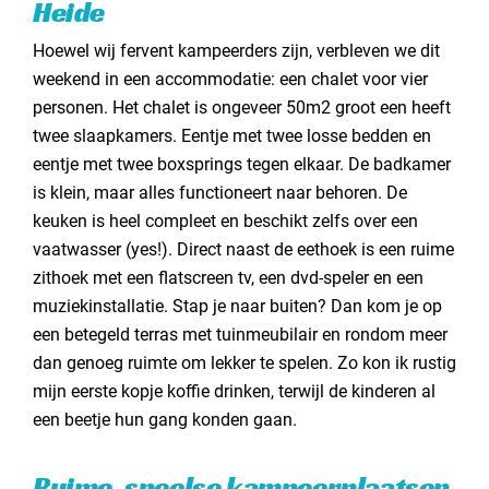
Heide
Hoewel wij fervent kampeerders zijn, verbleven we dit
weekend in een accommodatie: een chalet voor vier
personen. Het chalet is ongeveer 50m2 groot een heeft
twee slaapkamers. Eentje met twee losse bedden en
eentje met twee boxsprings tegen elkaar. De badkamer
is klein, maar alles functioneert naar behoren. De
keuken is heel compleet en beschikt zelfs over een
vaatwasser (yes!). Direct naast de eethoek is een ruime
zithoek met een flatscreen tv, een dvd-speler en een
muziekinstallatie. Stap je naar buiten? Dan kom je op
een betegeld terras met tuinmeubilair en rondom meer
dan genoeg ruimte om lekker te spelen. Zo kon ik rustig
mijn eerste kopje koffie drinken, terwijl de kinderen al
een beetje hun gang konden gaan.
Ruime, speelse kampeerplaatsen