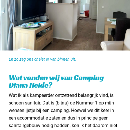
En zo zag ons chalet er van binnen uit.
Wat vonden wij van Camping
Diana Heide?
Wat ik als kampeerder ontzettend belangrijk vind, is
schoon sanitair. Dat is (bijna) de Nummer 1 op mijn
wensenlijstje bij een camping. Hoewel we dit keer in
een accommodatie zaten en dus in principe geen
sanitairgebouw nodig hadden, kon ik het daarom niet