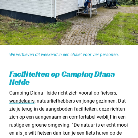
We verbleven dit weekend in een chalet voor vier personen.
Faciliteiten op Camping Diana
Heide
Camping Diana Heide richt zich vooral op fietsers,
wandelaars
, natuurliefhebbers en jonge gezinnen. Dat
zie je terug in de aangeboden faciliteiten, deze richten
zich op een aangenaam en comfortabel verblijf in een
rustige en groene omgeving. ”De natuur is er echt mooi
en als je wilt fietsen dan kun je een fiets huren op de