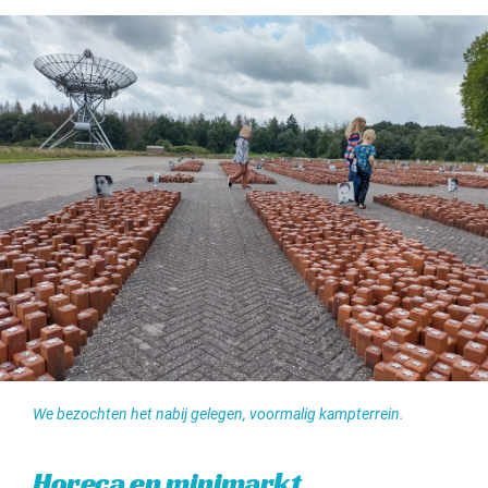
We bezochten het nabij gelegen, voormalig kampterrein.
Horeca en minimarkt