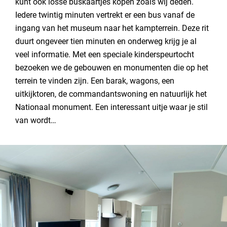
kunt ook losse buskaartjes kopen zoals wij deden.
Iedere twintig minuten vertrekt er een bus vanaf de
ingang van het museum naar het kampterrein. Deze rit
duurt ongeveer tien minuten en onderweg krijg je al
veel informatie. Met een speciale kinderspeurtocht
bezoeken we de gebouwen en monumenten die op het
terrein te vinden zijn. Een barak, wagons, een
uitkijktoren, de commandantswoning en natuurlijk het
Nationaal monument. Een interessant uitje waar je stil
van wordt…