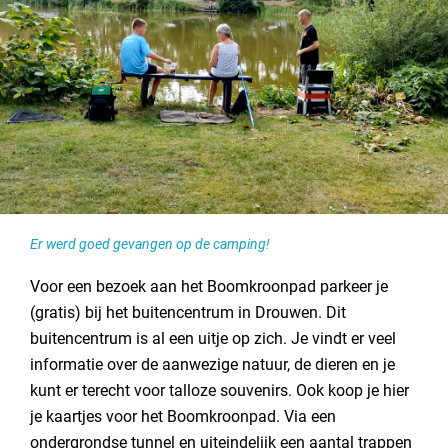
Er werd goed gevangen op de camping!
Voor een bezoek aan het Boomkroonpad parkeer je
(gratis) bij het buitencentrum in Drouwen. Dit
buitencentrum is al een uitje op zich. Je vindt er veel
informatie over de aanwezige natuur, de dieren en je
kunt er terecht voor talloze souvenirs. Ook koop je hier
je kaartjes voor het Boomkroonpad. Via een
ondergrondse tunnel en uiteindelijk een aantal trappen