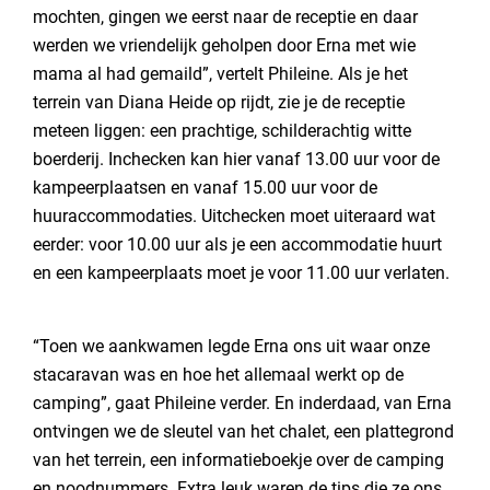
mochten, gingen we eerst naar de receptie en daar
werden we vriendelijk geholpen door Erna met wie
mama al had gemaild”, vertelt Phileine. Als je het
terrein van Diana Heide op rijdt, zie je de receptie
meteen liggen: een prachtige, schilderachtig witte
boerderij. Inchecken kan hier vanaf 13.00 uur voor de
kampeerplaatsen en vanaf 15.00 uur voor de
huuraccommodaties. Uitchecken moet uiteraard wat
eerder: voor 10.00 uur als je een accommodatie huurt
en een kampeerplaats moet je voor 11.00 uur verlaten.
“Toen we aankwamen legde Erna ons uit waar onze
stacaravan was en hoe het allemaal werkt op de
camping”, gaat Phileine verder. En inderdaad, van Erna
ontvingen we de sleutel van het chalet, een plattegrond
van het terrein, een informatieboekje over de camping
en noodnummers. Extra leuk waren de tips die ze ons