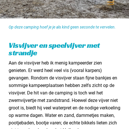
Op deze camping hoef je je als kind geen seconde te vervelen.
Visvijver en speelvijver met
strandje
Aan de visvijver heb ik menig kampeerder zien
genieten. Er werd heel veel vis (vooral karpers)
gevangen. Rondom de visvijver staan fijne bankjes en
sommige kampeerplaatsen hebben zelfs zicht op de
visvijver. De hit van de camping is toch wel het
zwemvijvertje met zandstrand. Hoewel deze vijver niet
groot is, biedt hij veel waterpret en de nodige verkoeling
op warme dagen. Water en zand, dammetjes maken,
pootjebaden, bootje varen; de echte bikkels lieten zich