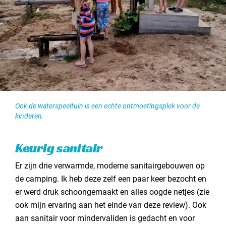
Ook de waterspeeltuin is een echte ontmoetingsplek voor de
kinderen.
Keurig sanitair
Er zijn drie verwarmde, moderne sanitairgebouwen op
de camping. Ik heb deze zelf een paar keer bezocht en
er werd druk schoongemaakt en alles oogde netjes (zie
ook mijn ervaring aan het einde van deze review). Ook
aan sanitair voor mindervaliden is gedacht en voor