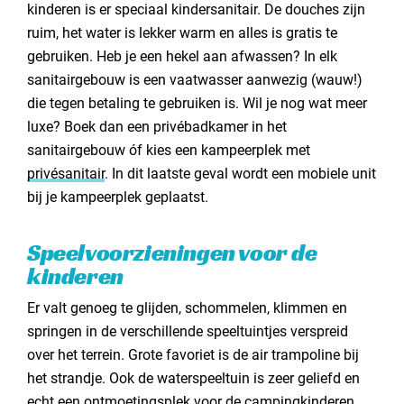
kinderen is er speciaal kindersanitair. De douches zijn
ruim, het water is lekker warm en alles is gratis te
gebruiken. Heb je een hekel aan afwassen? In elk
sanitairgebouw is een vaatwasser aanwezig (wauw!)
die tegen betaling te gebruiken is. Wil je nog wat meer
luxe? Boek dan een privébadkamer in het
sanitairgebouw óf kies een kampeerplek met
privésanitair
. In dit laatste geval wordt een mobiele unit
bij je kampeerplek geplaatst.
Speelvoorzieningen voor de
kinderen
Er valt genoeg te glijden, schommelen, klimmen en
springen in de verschillende speeltuintjes verspreid
over het terrein. Grote favoriet is de air trampoline bij
het strandje. Ook de waterspeeltuin is zeer geliefd en
echt een ontmoetingsplek voor de campingkinderen.