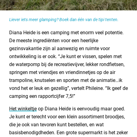
Liever iets meer glamping? Boek dan één van de tipi tenten.
Diana Heide is een camping met enorm veel potentie.
De meeste ingrediënten voor een heerlijke
gezinsvakantie zijn al aanwezig en ruimte voor
ontwikkeling is er ook. “Je kunt er vissen, spelen met
de waterpomp bij de recreatievijver, lekker rondfietsen,
springen met vriendjes en vriendinnetjes op de air
trampoline, knutselen en sporten met de animatie…ik
vond het er leuk en gezellig”, vertelt Phileine. “Ik geef de
camping een rapportcijfer 7,5!”
Het winkeltje
op Diana Heide is eenvoudig maar goed.
Je kunt er terecht voor een klein assortiment broodjes,
die je ook van tevoren kunt bestellen, en wat
basisbenodigdheden. Een grote supermarkt is het zeker