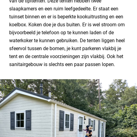
van de tipitenten.
Deze tenten hebben twee
slaapkamers en een ruim leefgedeelte. Er staat een
tuinset binnen en er is beperkte kookuitrusting en een
koelbox. Koken doe je dus buiten. Er is wel stroom om
bijvoorbeeld je telefoon op te kunnen laden of de
waterkoker te kunnen gebruiken. De tenten liggen heel
sfeervol tussen de bomen, je kunt parkeren vlakbij je
tent en de centrale voorzieningen zijn vlakbij. Ook het
sanitairgebouw is slechts een paar passen lopen.