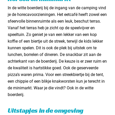
In de witte boerderij bij de ingang van de camping vind
je de horecavoorzieningen. Het eetcafé heeft zowel een
sfeervolle binnenruimte als een leuk, beschut terras.
Vanaf het terras heb je zicht op de speelvijver en
speeltuin. Zo geniet je van een lekker van een kop
koffie of een biertje uit de streek, terwijl de kids lekker
kunnen spelen. Dit is ook de plek bij uitstek om te
lunchen, borrelen of dineren. De snackbar zit aan de
achterkant van de boerderij. De keuze is er zeer ruim en
de kwaliteit is hartstikke goed. Ook de geserveerde
pizza’s waren prima. Voor een streekbiertje bij de tent,
een chippie of een blikje knakworsten kun je terecht in
de minimarkt. Waar je die vindt? Ook in de witte
boerderij.
Uitstapjes in de omgeving