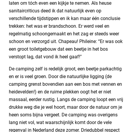
laten om tóch even een kijkje te nemen. Als heuse
sanitaircriticus deed ik dat natuurlijk even op
verschillende tijdstippen en ik kan maar één conclusie
trekken: het was er brandschoon. Er werd veel en
regelmatig schoongemaakt en het zag er steeds weer
schoon en verzorgd uit. Chapeau! Phileine: “Er was ook
een groot toiletgebouw dat een beetje in het bos
verstopt lag, dat vond ik heel gaaf!"
De camping zelf is redelijk groot, een beetje parkachtig
en er is veel groen. Door die natuurlijke ligging (de
camping grenst bovendien aan een bos met vennen en
heidevelden!) en de ruime plekken oogt het er niet
massaal, eerder rustig. Langs de camping loopt een vrij
drukke weg die je wel hoort, maar door de natuur om je
heen soms bijna vergeet. De camping was overigens
lang niet vol, wat waarschijnlijk komt door de vele
regenval in Nederland deze zomer. Driedubbel respect