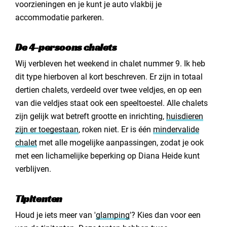
voorzieningen en je kunt je auto vlakbij je
accommodatie parkeren.
De 4-persoons chalets
Wij verbleven het weekend in chalet nummer 9. Ik heb
dit type hierboven al kort beschreven. Er zijn in totaal
dertien chalets, verdeeld over twee veldjes, en op een
van die veldjes staat ook een speeltoestel. Alle chalets
zijn gelijk wat betreft grootte en inrichting,
huisdieren
zijn er toegestaan
, roken niet. Er is één
mindervalide
chalet
met alle mogelijke aanpassingen, zodat je ook
met een lichamelijke beperking op Diana Heide kunt
verblijven.
Tipitenten
Houd je iets meer van '
glamping
'? Kies dan voor een