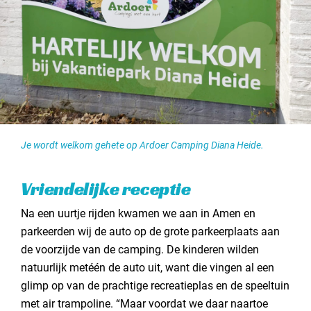
Je wordt welkom gehete op Ardoer Camping Diana Heide.
Vriendelijke receptie
Na een uurtje rijden kwamen we aan in Amen en
parkeerden wij de auto op de grote parkeerplaats aan
de voorzijde van de camping. De kinderen wilden
natuurlijk metéén de auto uit, want die vingen al een
glimp op van de prachtige recreatieplas en de speeltuin
met air trampoline. “Maar voordat we daar naartoe