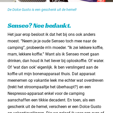
De Dolce Gusto is een geschenk uit de hemel!
Senseo? Nee bedankt.
Het jaar erop besloot ik dat het bij ons ook anders
moest. “Neem je je oude Senseo toch mee naar de
camping”, probeerde m’n moeder. “Ik zei lekkere koffie,
mam, lekkere koffie.” Want als ik Senseo moet gaan
drinken, dan houd ik het liever bij oploskoffie. Of water.
Of ‘wat dan ook’ eigenlijk. Ik ben verslingerd aan de
koffie uit mijn bonenapparaat thuis. Dat apparaat
meenemen op vakantie leek me echter wat overdreven
(trekt het stroompaaltje het überhaupt?) en een
Nespresso-apparaat enkel voor de camping
aanschaffen een tikkie decadent. En toen, als een
geschenk uit de hemel, verscheen er een Dolce Gusto