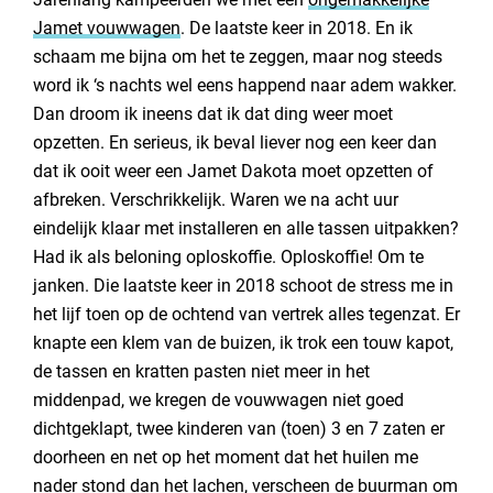
Jamet vouwwagen
. De laatste keer in 2018. En ik
schaam me bijna om het te zeggen, maar nog steeds
word ik ‘s nachts wel eens happend naar adem wakker.
Dan droom ik ineens dat ik dat ding weer moet
opzetten. En serieus, ik beval liever nog een keer dan
dat ik ooit weer een Jamet Dakota moet opzetten of
afbreken. Verschrikkelijk. Waren we na acht uur
eindelijk klaar met installeren en alle tassen uitpakken?
Had ik als beloning oploskoffie. Oploskoffie! Om te
janken. Die laatste keer in 2018 schoot de stress me in
het lijf toen op de ochtend van vertrek alles tegenzat. Er
knapte een klem van de buizen, ik trok een touw kapot,
de tassen en kratten pasten niet meer in het
middenpad, we kregen de vouwwagen niet goed
dichtgeklapt, twee kinderen van (toen) 3 en 7 zaten er
doorheen en net op het moment dat het huilen me
nader stond dan het lachen, verscheen de buurman om