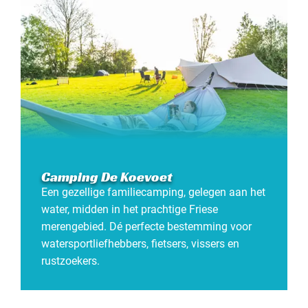
Camping De Koevoet
Een gezellige familiecamping, gelegen aan het
water, midden in het prachtige Friese
merengebied. Dé perfecte bestemming voor
watersportliefhebbers, fietsers, vissers en
rustzoekers.