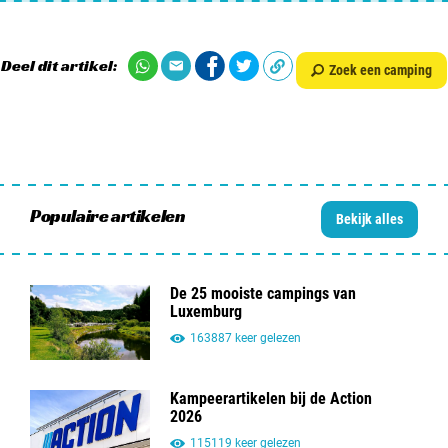
Deel dit artikel:
Zoek een camping
Populaire artikelen
Bekijk alles
De 25 mooiste campings van
Luxemburg
163887 keer gelezen
Kampeerartikelen bij de Action
2026
115119 keer gelezen