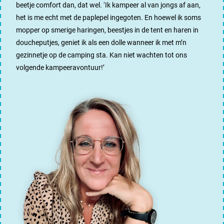
beetje comfort dan, dat wel. ‘Ik kampeer al van jongs af aan,
het is me echt met de paplepel ingegoten. En hoewel ik soms
mopper op smerige haringen, beestjes in de tent en haren in
doucheputjes, geniet ik als een dolle wanneer ik met m’n
gezinnetje op de camping sta. Kan niet wachten tot ons
volgende kampeeravontuur!’