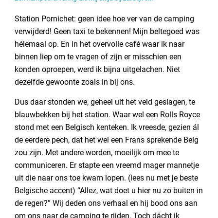
Station Pornichet: geen idee hoe ver van de camping
verwijderd! Geen taxi te bekennen! Mijn beltegoed was
hélemaal op. En in het overvolle café waar ik naar
binnen liep om te vragen of zijn er misschien een
konden oproepen, werd ik bijna uitgelachen. Niet
dezelfde gewoonte zoals in bij ons.
Dus daar stonden we, geheel uit het veld geslagen, te
blauwbekken bij het station. Waar wel een Rolls Royce
stond met een Belgisch kenteken. Ik vreesde, gezien ál
de eerdere pech, dat het wel een Frans sprekende Belg
zou zijn. Met andere worden, moeilijk om mee te
communiceren. Er stapte een vreemd mager mannetje
uit die naar ons toe kwam lopen. (lees nu met je beste
Belgische accent) “Allez, wat doet u hier nu zo buiten in
de regen?” Wij deden ons verhaal en hij bood ons aan
om ons naar de camping te rijden. Toch dácht ik