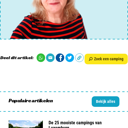
Deel dit artikel:
Zoek een camping
Populaire artikelen
Bekijk alles
De 25 mooiste campings van
Luxemburg