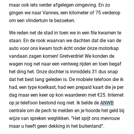
maar ook iets verder afgelegen omgeving. En zo
gingen we naar Vannes, een kilometer of 75 verderop
om een vlindertuin te bezoeken.
We reden net de stad in toen we in een file kwamen te
staan. En de rook waarvan we dachten dat die van de
auto voor ons kwam toch écht onder ónze motorkap
vandaan zagen komen! Gretverdrie! We konden de
wagen nog net naar een ventweg rijden en toen begaf
het ding het. Onze dochter is inmiddels 31 dus snap
dat het best lang geleden is. De mobiele telefoon die ik
had, een type koelkast, had een prepaid kaart die je per
dag maar een keer op kon waarderen met €25. Internet
op je telefoon bestond nog niet. Ik belde de
ANWB
centrale om de pech te melden en je hoorde het geld bij
wijze van spreken wegtikken. “Het spijt ons mevrouw
maar u heeft geen dekking in het buitenland”.