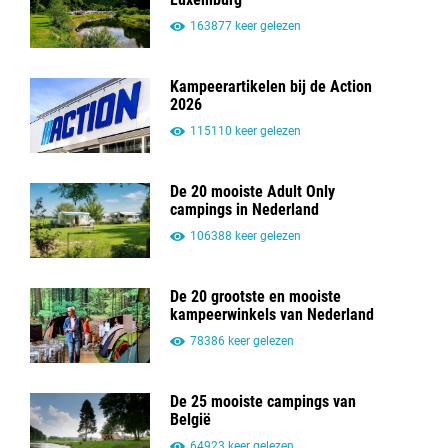
163877 keer gelezen
Kampeerartikelen bij de Action
2026
115110 keer gelezen
De 20 mooiste Adult Only
campings in Nederland
106388 keer gelezen
De 20 grootste en mooiste
kampeerwinkels van Nederland
78386 keer gelezen
De 25 mooiste campings van
België
64923 keer gelezen