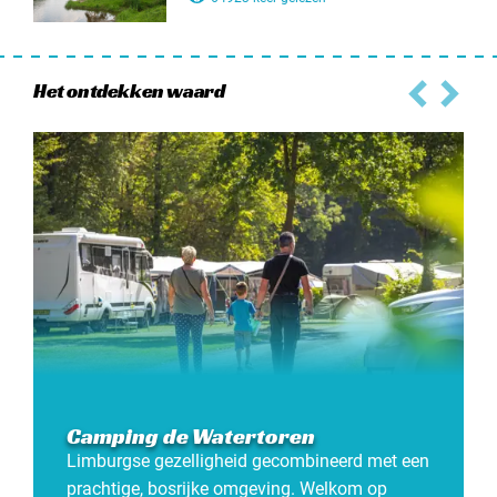
Het ontdekken waard
Camping de Watertoren
Limburgse gezelligheid gecombineerd met een
prachtige, bosrijke omgeving. Welkom op