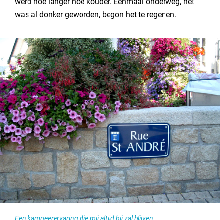
werd hoe langer hoe kouder. Eenmaal onderweg, het
was al donker geworden, begon het te regenen.
Een kampeerervaring die mij altijd bij zal blijven.