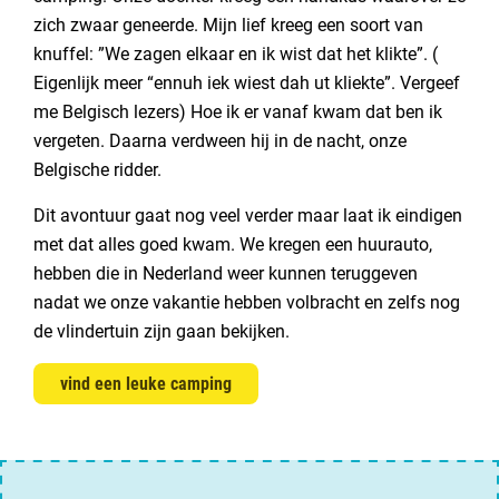
zich zwaar geneerde. Mijn lief kreeg een soort van
knuffel: ”We zagen elkaar en ik wist dat het klikte”. (
Eigenlijk meer “ennuh iek wiest dah ut kliekte”. Vergeef
me Belgisch lezers) Hoe ik er vanaf kwam dat ben ik
vergeten. Daarna verdween hij in de nacht, onze
Belgische ridder.
Dit avontuur gaat nog veel verder maar laat ik eindigen
met dat alles goed kwam. We kregen een huurauto,
hebben die in Nederland weer kunnen teruggeven
nadat we onze vakantie hebben volbracht en zelfs nog
de vlindertuin zijn gaan bekijken.
vind een leuke camping