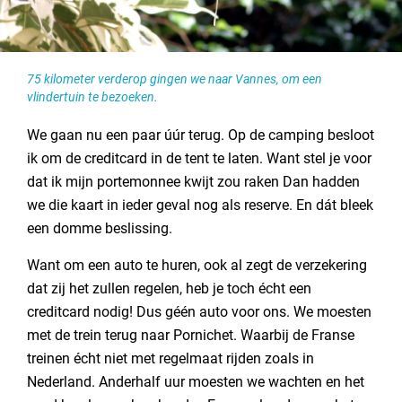
75 kilometer verderop gingen we naar Vannes, om een
vlindertuin te bezoeken.
We gaan nu een paar úúr terug. Op de camping besloot
ik om de creditcard in de tent te laten. Want stel je voor
dat ik mijn portemonnee kwijt zou raken Dan hadden
we die kaart in ieder geval nog als reserve. En dát bleek
een domme beslissing.
Want om een auto te huren, ook al zegt de verzekering
dat zij het zullen regelen, heb je toch écht een
creditcard nodig! Dus géén auto voor ons. We moesten
met de trein terug naar Pornichet. Waarbij de Franse
treinen écht niet met regelmaat rijden zoals in
Nederland. Anderhalf uur moesten we wachten en het