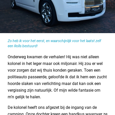
Zo heb ik voor het eerst, en waarschijnlijk voor het laatst zelf
een Rolls bestuurd!
Onderweg kwamen de verhalen! Hij was niet alleen
kolonel in het leger maar ook miljonair. Hij zou er wel
voor zorgen dat wij thuis konden geraken. Toen een
politieauto passeerde, geloofde ik dat ik hem een zucht
hoorde slaken van verlichting maar dat kan ook een
vergissing zijn natuurlijk. Of mijn wilde fantasie om
m’n gelijk te halen.
De kolonel heeft ons afgezet bij de ingang van de
camping. Onze dochter kreeg een handkus waarover ze