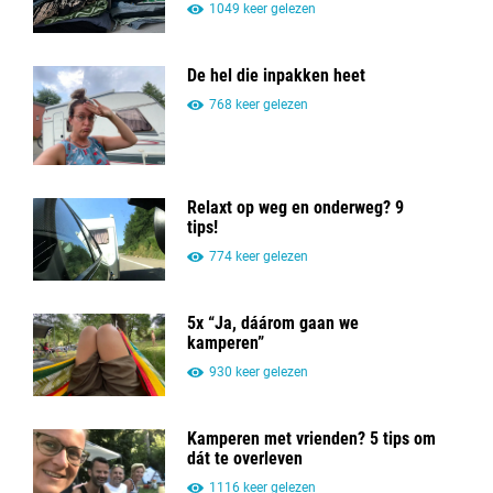
1049 keer gelezen
De hel die inpakken heet
768 keer gelezen
Relaxt op weg en onderweg? 9
tips!
774 keer gelezen
5x “Ja, dáárom gaan we
kamperen”
930 keer gelezen
Kamperen met vrienden? 5 tips om
dát te overleven
1116 keer gelezen