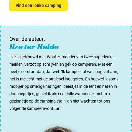
vind een leuke camping
Over de auteur:
Ilze ter Heide
Ilze is getrouwd met Wouter, moeder van twee superleuke
meiden, verzot op schrijven en gek op kamperen. Met een
beetje comfort dan, dat wel. ‘Ik kampeer al van jongs af aan,
het is me echt met de paplepel ingegoten. En hoewel ik soms
mopper op smerige haringen, beestjes in de tent en haren in
doucheputjes, geniet ik als een dolle wanneer ik met m’n
gezinnetje op de camping sta. Kan niet wachten tot ons
volgende kampeeravontuur!’