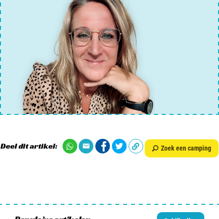
Deel dit artikel:
Zoek een camping