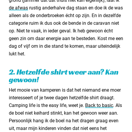
grond (jammer dat dat thuis niet kan eigenlijk), laat ik
de afwas
rustig anderhalve dag staan en doe ik de was
alleen als de onderbroeken écht op zijn. En in dezelfde
categorie ruim ik dus ook de bende in de caravan niet
op. Niet te vaak, in ieder geval. Ik heb gewoon écht
geen zin om daar energie aan te besteden. Kost me een
dag of vijf om in die stand te komen, maar uiteindelijk
lukt het.
2. Hetzelfde shirt weer aan? Kan
gewoon!
Het mooie van kamperen is dat het niemand ene moer
interesseert of je twee dagen hetzelfde shirt draagt.
Camping life is the easy life, weet je.
Back to basic
. Als
de boel niet keihard stinkt, kan het gewoon weer aan.
Persoonlijk hang ik de boel na het dragen graag even
uit, maar mijn kinderen vinden dat niet eens het