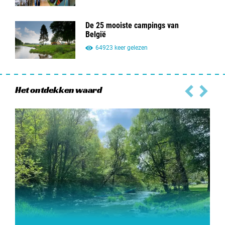
De 25 mooiste campings van
België
64923 keer gelezen
Het ontdekken waard