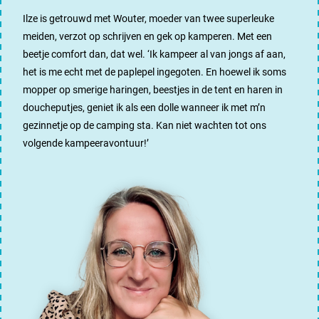
Ilze is getrouwd met Wouter, moeder van twee superleuke
meiden, verzot op schrijven en gek op kamperen. Met een
beetje comfort dan, dat wel. ‘Ik kampeer al van jongs af aan,
het is me echt met de paplepel ingegoten. En hoewel ik soms
mopper op smerige haringen, beestjes in de tent en haren in
doucheputjes, geniet ik als een dolle wanneer ik met m’n
gezinnetje op de camping sta. Kan niet wachten tot ons
volgende kampeeravontuur!’