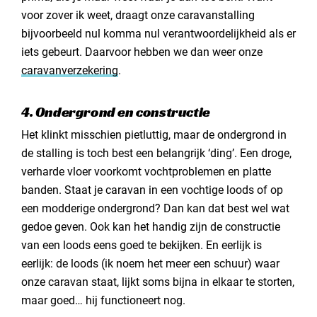
voor zover ik weet, draagt onze caravanstalling
bijvoorbeeld nul komma nul verantwoordelijkheid als er
iets gebeurt. Daarvoor hebben we dan weer onze
caravanverzekering
.
4. Ondergrond en constructie
Het klinkt misschien pietluttig, maar de ondergrond in
de stalling is toch best een belangrijk ‘ding’. Een droge,
verharde vloer voorkomt vochtproblemen en platte
banden. Staat je caravan in een vochtige loods of op
een modderige ondergrond? Dan kan dat best wel wat
gedoe geven. Ook kan het handig zijn de constructie
van een loods eens goed te bekijken. En eerlijk is
eerlijk: de loods (ik noem het meer een schuur) waar
onze caravan staat, lijkt soms bijna in elkaar te storten,
maar goed… hij functioneert nog.