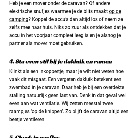
Heb je een mover onder de caravan? Of andere
elektrische snufjes waarmee je de blits maakt
op de
camping
? Koppel de accu’s dan altijd los of neem ze
zelfs mee naar huis. Niks zo zuur als ontdekken dat je
accu in het voorjaar compleet leeg is en je alsnog je
partner als mover moet gebruiken.
4. Sta even stil bij je dakluik en ramen
Klinkt als een inkoppertje, maar je wilt niet weten hoe
vaak dit misgaat. Een vergeten dakluik betekent een
zwembad in je caravan. Daar heb je bij een overdekte
stalling natuurlijk geen last van. Denk in dat geval wel
even aan wat ventilatie. Wij zetten meestal twee
raampjes ‘op de knippen’. Zo blijft de caravan altijd een
beetje ventileren.
5. Check je gasfles