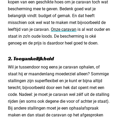
kopen van een geschikte hoes om je caravan toch wat
bescherming mee te geven. Bedenk goed wat je
belangrijk vindt: budget of gemak. En dat heeft
misschien ook wel wat te maken met bijvoorbeeld de
leeftijd van je caravan.
Onze caravan
is al wat ouder en
staat in zo’n oude loods. De bescherming is oké
genoeg en de prijs is daardoor heel goed te doen.
2. Toegankelijkheid
Wil je tussendoor nog eens je caravan ophalen, of
staat hij er maandenlang moederziel alleen? Sommige
stallingen zijn superflexibel en je kunt er bijna altijd
terecht, bijvoorbeeld door een hek dat opent met een
code. Nadeel: je moet je caravan wel zélf uit de stalling
rijden (en soms ook degene die voor of achter je staat).
Bij andere stallingen moet je een ophaalafspraak
maken en dan staat de caravan op het afgesproken