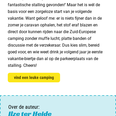
fantastische stalling gevonden!’ Maar het is wél de
basis voor een zorgeloze start van je volgende
vakantie. Want geloof me: er is niets fijner dan in de
zomer je caravan ophalen, het stof eraf blazen en
direct door kunnen rijden naar die Zuid-Europese
camping zonder muffe lucht, platte banden of
discussie met de verzekeraar. Dus kies slim, bereid
goed voor, en wie weet drink je volgend jaar je eerste
vakantie-biertje dan al op de parkeerplaats van de
stalling. Cheers!
vind een leuke camping
Over de auteur:
Ilze ter Heide