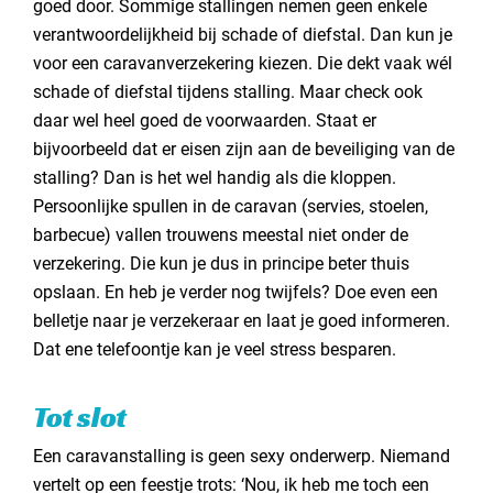
goed door. Sommige stallingen nemen geen enkele
verantwoordelijkheid bij schade of diefstal. Dan kun je
voor een caravanverzekering kiezen. Die dekt vaak wél
schade of diefstal tijdens stalling. Maar check ook
daar wel heel goed de voorwaarden. Staat er
bijvoorbeeld dat er eisen zijn aan de beveiliging van de
stalling? Dan is het wel handig als die kloppen.
Persoonlijke spullen in de caravan (servies, stoelen,
barbecue) vallen trouwens meestal niet onder de
verzekering. Die kun je dus in principe beter thuis
opslaan. En heb je verder nog twijfels? Doe even een
belletje naar je verzekeraar en laat je goed informeren.
Dat ene telefoontje kan je veel stress besparen.
Tot slot
Een caravanstalling is geen sexy onderwerp. Niemand
vertelt op een feestje trots: ‘Nou, ik heb me toch een