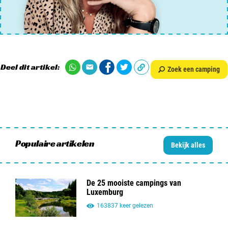
Deel dit artikel:
Zoek een camping
Populaire artikelen
Bekijk alles
De 25 mooiste campings van
Luxemburg
163837 keer gelezen