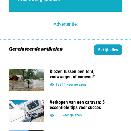
Advertentie:
Gerelateerde artikelen
Bekijk alles
Kiezen tussen een tent,
vouwwagen of caravan?
13811 keer gelezen
Verkopen van een caravan: 5
essentiële tips voor succes
388 keer gelezen