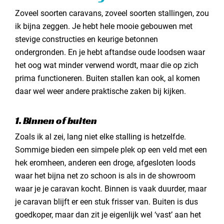
Zoveel soorten caravans, zoveel soorten stallingen, zou
ik bijna zeggen. Je hebt hele mooie gebouwen met
stevige constructies en keurige betonnen
ondergronden. En je hebt aftandse oude loodsen waar
het oog wat minder verwend wordt, maar die op zich
prima functioneren. Buiten stallen kan ook, al komen
daar wel weer andere praktische zaken bij kijken.
1. Binnen of buiten
Zoals ik al zei, lang niet elke stalling is hetzelfde.
Sommige bieden een simpele plek op een veld met een
hek eromheen, anderen een droge, afgesloten loods
waar het bijna net zo schoon is als in de showroom
waar je je caravan kocht. Binnen is vaak duurder, maar
je caravan blijft er een stuk frisser van. Buiten is dus
goedkoper, maar dan zit je eigenlijk wel ‘vast’ aan het