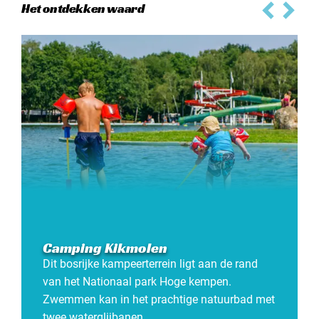
Het ontdekken waard
Camping Kikmolen
Dit bosrijke kampeerterrein ligt aan de rand
van het Nationaal park Hoge kempen.
Zwemmen kan in het prachtige natuurbad met
twee waterglijbanen.