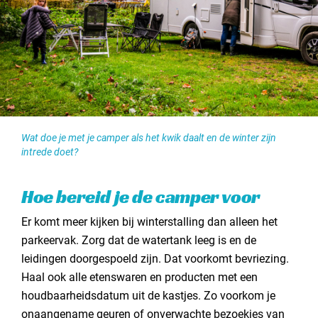
Wat doe je met je camper als het kwik daalt en de winter zijn
intrede doet?
Hoe bereid je de camper voor
Er komt meer kijken bij winterstalling dan alleen het
parkeervak. Zorg dat de watertank leeg is en de
leidingen doorgespoeld zijn. Dat voorkomt bevriezing.
Haal ook alle etenswaren en producten met een
houdbaarheidsdatum uit de kastjes. Zo voorkom je
onaangename geuren of onverwachte bezoekjes van