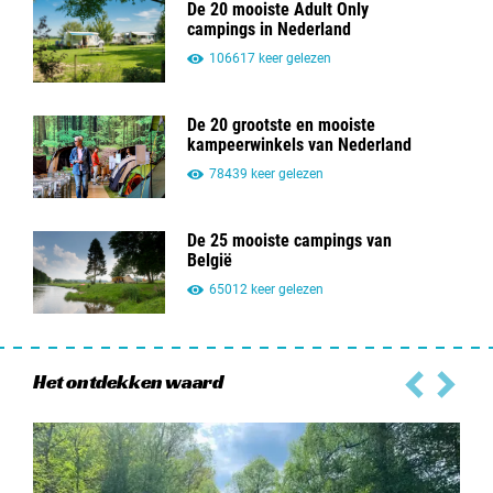
De 20 mooiste Adult Only
campings in Nederland
106617 keer gelezen
De 20 grootste en mooiste
kampeerwinkels van Nederland
78439 keer gelezen
De 25 mooiste campings van
België
65012 keer gelezen
Het ontdekken waard