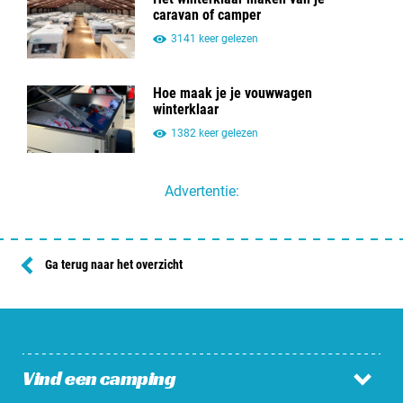
caravan of camper
3141 keer gelezen
Hoe maak je je vouwwagen
winterklaar
1382 keer gelezen
Advertentie:
Ga terug naar het overzicht
Vind een camping