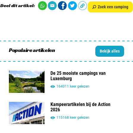
Deel dit artikel:
Zoek een camping
Populaire artikelen
Bekijk alles
De 25 mooiste campings van
Luxemburg
164011 keer gelezen
Kampeerartikelen bij de Action
2026
115168 keer gelezen