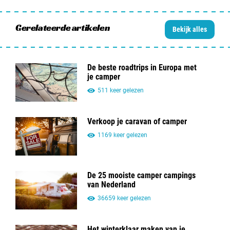
Gerelateerde artikelen
Bekijk alles
De beste roadtrips in Europa met
je camper
511 keer gelezen
Verkoop je caravan of camper
1169 keer gelezen
De 25 mooiste camper campings
van Nederland
36659 keer gelezen
Het winterklaar maken van je