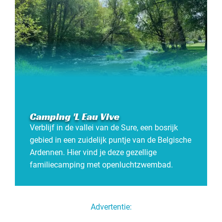
Camping 'L Eau Vive
Verblijf in de vallei van de Sure, een bosrijk
gebied in een zuidelijk puntje van de Belgische
Ardennen. Hier vind je deze gezellige
familiecamping met openluchtzwembad.
Advertentie: