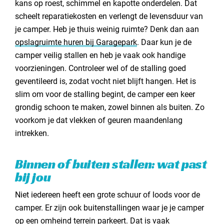
kans op roest, schimmel en kapotte onderdelen. Dat
scheelt reparatiekosten en verlengt de levensduur van
je camper. Heb je thuis weinig ruimte? Denk dan aan
opslagruimte huren bij Garagepark
. Daar kun je de
camper veilig stallen en heb je vaak ook handige
voorzieningen. Controleer wel of de stalling goed
geventileerd is, zodat vocht niet blijft hangen. Het is
slim om voor de stalling begint, de camper een keer
grondig schoon te maken, zowel binnen als buiten. Zo
voorkom je dat vlekken of geuren maandenlang
intrekken.
Binnen of buiten stallen: wat past
bij jou
Niet iedereen heeft een grote schuur of loods voor de
camper. Er zijn ook buitenstallingen waar je je camper
op een omheind terrein parkeert. Dat is vaak