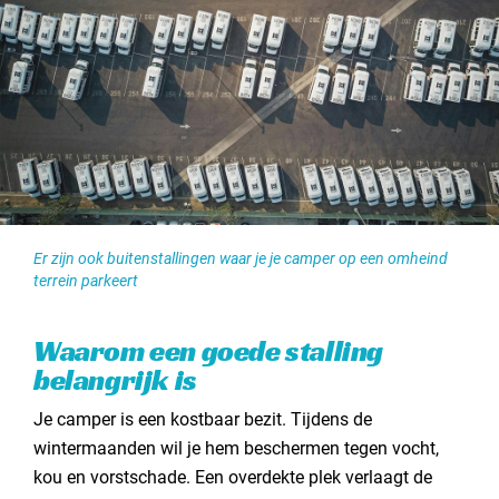
Contact opnemen
Er zijn ook buitenstallingen waar je je camper op een omheind
terrein parkeert
Waarom een goede stalling
belangrijk is
Je camper is een kostbaar bezit. Tijdens de
wintermaanden wil je hem beschermen tegen vocht,
kou en vorstschade. Een overdekte plek verlaagt de