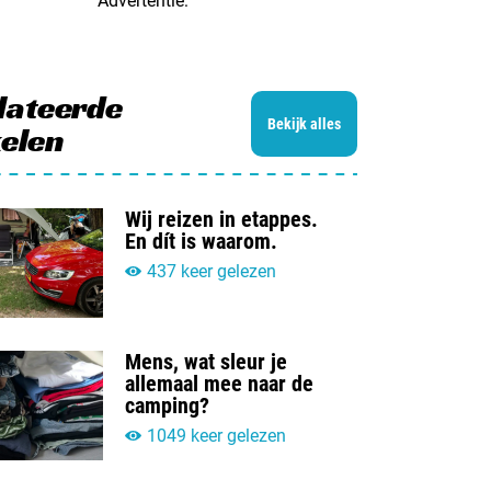
Advertentie:
lateerde
Bekijk alles
kelen
Wij reizen in etappes.
En dít is waarom.
437 keer gelezen
Mens, wat sleur je
allemaal mee naar de
camping?
1049 keer gelezen