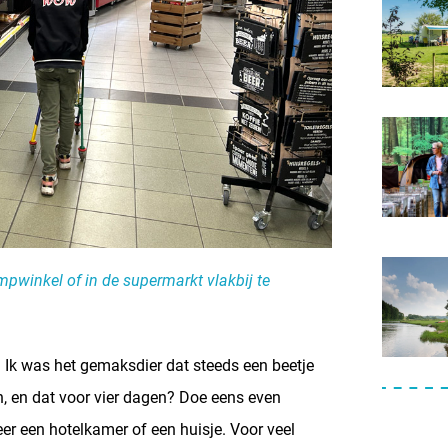
winkel of in de supermarkt vlakbij te
. Ik was het gemaksdier dat steeds een beetje
n, en dat voor vier dagen? Doe eens even
r een hotelkamer of een huisje. Voor veel