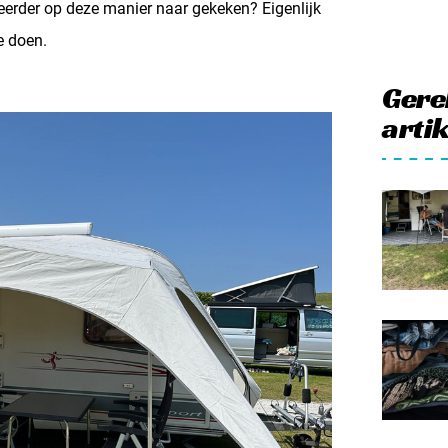
eerder op deze manier naar gekeken? Eigenlijk
e doen.
Gere
arti