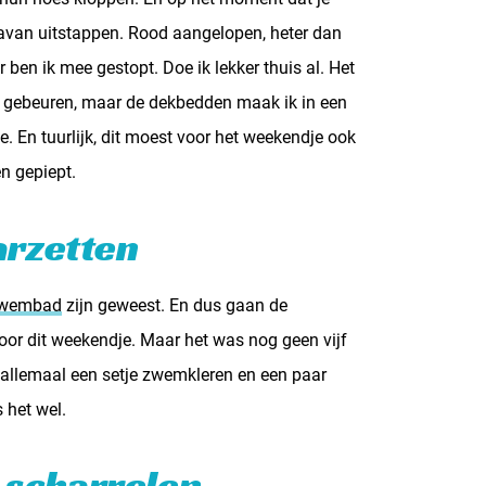
ravan uitstappen. Rood aangelopen, heter dan
 ben ik mee gestopt. Doe ik lekker thuis al. Het
an gebeuren, maar de dekbedden maak ik in een
 En tuurlijk, dit moest voor het weekendje ook
n gepiept.
arzetten
zwembad
zijn geweest. En dus gaan de
oor dit weekendje. Maar het was nog geen vijf
 allemaal een setje zwemkleren en een paar
 het wel.
r scharrelen