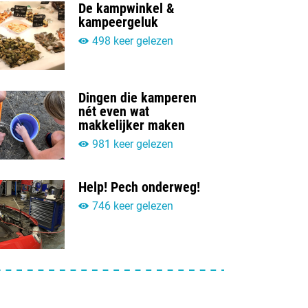
De kampwinkel &
kampeergeluk
498 keer gelezen
Dingen die kamperen
nét even wat
makkelijker maken
981 keer gelezen
Help! Pech onderweg!
746 keer gelezen