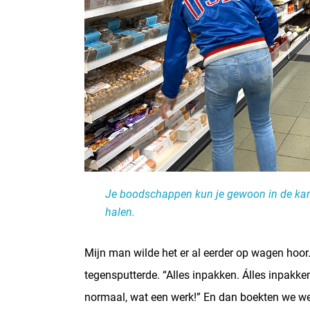
Je boodschappen kun je gewoon in de kamp
halen.
Mijn man wilde het er al eerder op wagen hoor
tegensputterde. “Alles inpakken. Álles inpakke
normaal, wat een werk!” En dan boekten we wee