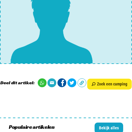
Deel dit artikel:
Zoek een camping
Populaire artikelen
Bekijk alles