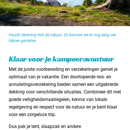
Houdt rekening met de natuur. Zo kunnen we er nog lang van
blijven genieten
Klaar voor je kampeeravontuur
Met de juiste voorbereiding en verzekeringen geniet je
optimaal van je vakantie. Een doorlopende reis- en
annuleringsverzekering bieden samen een uitgebreide
dekking voor verschillende situaties. Combineer dit met
goede veiligheidsmaatregelen, kennis van lokale
regelgeving en respect voor de natuur en je bent klaar
voor een zorgeloze trip.
Dus pak je tent, slaapzak en andere