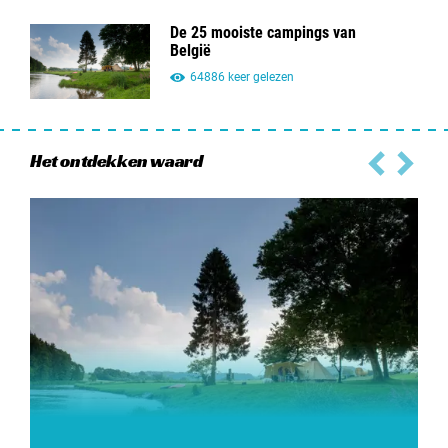
De 25 mooiste campings van
België
64886 keer gelezen
Het ontdekken waard