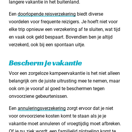
langere vakantie in het buitenland.
Een
doorlopende reisverzekering
biedt diverse
voordelen voor frequente reizigers. Je hoeft niet voor
elke trip opnieuw een verzekering af te sluiten, wat tijd
en vaak ook geld bespaart. Bovendien ben je altijd
verzekerd, ook bij een spontaan uitje.
Bescherm je vakantie
Voor een zorgeloze kampeervakantie is het niet alleen
belangrijk om de juiste uitrusting mee te nemen, maar
ook om je vooraf al goed te beschermen tegen
onvoorziene gebeurtenissen.
Een
annuleringsverzekering
zorgt ervoor dat je niet
voor onvoorziene kosten komt te staan als je je
vakantie moet annuleren of vroegtijdig moet afbreken.
Of je nu ziek wordt, een familielid plotseling komt te