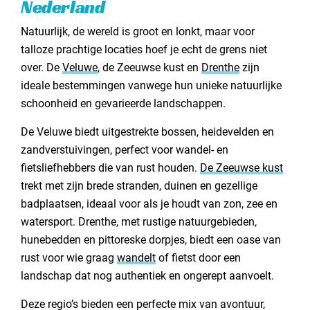
Nederland
Natuurlijk, de wereld is groot en lonkt, maar voor
talloze prachtige locaties hoef je echt de grens niet
over. De
Veluwe
, de Zeeuwse kust en
Drenthe
zijn
ideale bestemmingen vanwege hun unieke natuurlijke
schoonheid en gevarieerde landschappen.
De Veluwe biedt uitgestrekte bossen, heidevelden en
zandverstuivingen, perfect voor wandel- en
fietsliefhebbers die van rust houden.
De Zeeuwse kust
trekt met zijn brede stranden, duinen en gezellige
badplaatsen, ideaal voor als je houdt van zon, zee en
watersport. Drenthe, met rustige natuurgebieden,
hunebedden en pittoreske dorpjes, biedt een oase van
rust voor wie graag
wandelt
of fietst door een
landschap dat nog authentiek en ongerept aanvoelt.
Deze regio’s bieden een perfecte mix van avontuur,