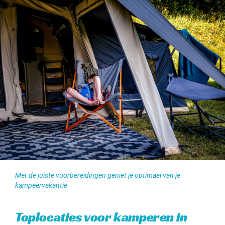
Met de juiste voorbereidingen geniet je optimaal van je
kampeervakantie
Toplocaties voor kamperen in