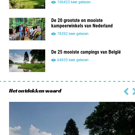
106423 keer gelezen
De 20 grootste en mooiste
kampeerwinkels van Nederland
78392 keer gelezen
De 25 mooiste campings van België
64935 keer gelezen
Het ontdekken waard