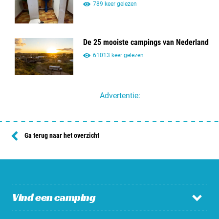
789 keer gelezen
De 25 mooiste campings van Nederland
61013 keer gelezen
Advertentie:
Ga terug naar het overzicht
Vind een camping