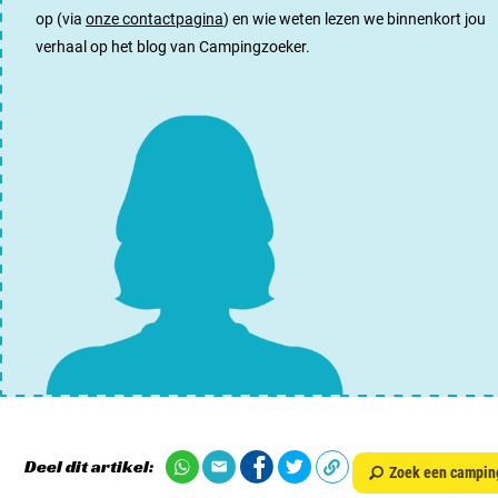
op (via
onze contactpagina
) en wie weten lezen we binnenkort jou
verhaal op het blog van Campingzoeker.
Deel dit artikel:
Zoek een campin