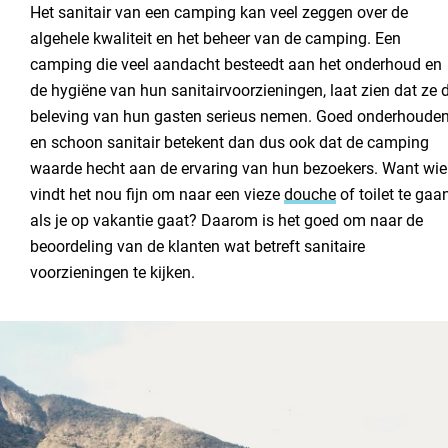
Het sanitair van een camping kan veel zeggen over de
Contact opnemen
algehele kwaliteit en het beheer van de camping. Een
camping die veel aandacht besteedt aan het onderhoud en
de hygiëne van hun sanitairvoorzieningen, laat zien dat ze 
beleving van hun gasten serieus nemen. Goed onderhoude
en schoon sanitair betekent dan dus ook dat de camping
waarde hecht aan de ervaring van hun bezoekers. Want wie
vindt het nou fijn om naar een vieze
douche
of toilet te gaa
als je op vakantie gaat? Daarom is het goed om naar de
beoordeling van de klanten wat betreft sanitaire
voorzieningen te kijken.