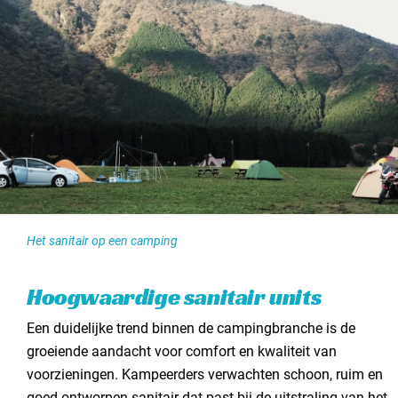
Het sanitair op een camping
Hoogwaardige sanitair units
Een duidelijke trend binnen de campingbranche is de
groeiende aandacht voor comfort en kwaliteit van
voorzieningen. Kampeerders verwachten schoon, ruim en
goed ontworpen sanitair dat past bij de uitstraling van het