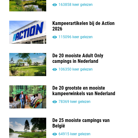
163858 keer gelezen
Kampeerartikelen bij de Action
2026
115096 keer gelezen
De 20 mooiste Adult Only
campings in Nederland
106350 keer gelezen
De 20 grootste en mooiste
kampeerwinkels van Nederland
78369 keer gelezen
De 25 mooiste campings van
België
64915 keer gelezen