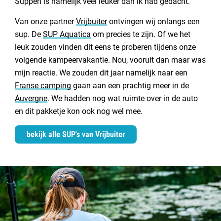
Suppen is namelijk veel leuker dan ik had gedacht.
Van onze partner
Vrijbuiter
ontvingen wij onlangs een
sup. De
SUP Aquatica
om precies te zijn. Of we het
leuk zouden vinden dit eens te proberen tijdens onze
volgende kampeervakantie. Nou, vooruit dan maar was
mijn reactie. We zouden dit jaar namelijk naar een
Franse camping
gaan aan een prachtig meer in de
Auvergne
. We hadden nog wat ruimte over in de auto
en dit pakketje kon ook nog wel mee.
bekijk alle SUP's van Vrijbuiter