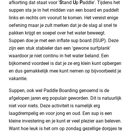
afkorting dat staat voor '
S
tand
U
p
P
addle'. Tijdens het
suppen sta je in het midden van een board en paddelt
links en rechts om vooruit te komen. Het vereist enige
oefening maar je zult merken dat je de slag al snel te
pakken krijgt en soepel over het water beweegt.
Suppen doe je met een inflate sup board (ISUP). Deze
zijn een stuk stabieler dan een 'gewone surfplank'
waardoor je niet continu in het water beland. Een
bijkomend voordeel is dat je ze erg klein kunt opbergen
en dus gemakkelijk mee kunt nemen op bijvoorbeeld je
vakantie.
Suppen, ook wel Paddle Boarding genoemd is de
afgelopen jaren erg populair geworden. Dit is natuurlijk
niet voor niets. Deze activiteit is namelijk erg
laagdrempelig en voor jong en oud. Een sup is een
kleine investering en je kunt er veel plezier aan beleven.
Want hoe leuk is het om op zondag gezellige dorpjes te