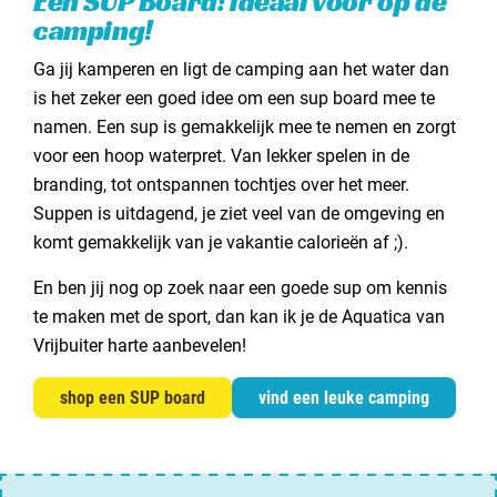
Een SUP Board: ideaal voor op de
camping!
Ga jij kamperen en ligt de camping aan het water dan
is het zeker een goed idee om een sup board mee te
namen. Een sup is gemakkelijk mee te nemen en zorgt
voor een hoop waterpret. Van lekker spelen in de
branding, tot ontspannen tochtjes over het meer.
Suppen is uitdagend, je ziet veel van de omgeving en
komt gemakkelijk van je vakantie calorieën af ;).
En ben jij nog op zoek naar een goede sup om kennis
te maken met de sport, dan kan ik je de Aquatica van
Vrijbuiter harte aanbevelen!
shop een SUP board
vind een leuke camping