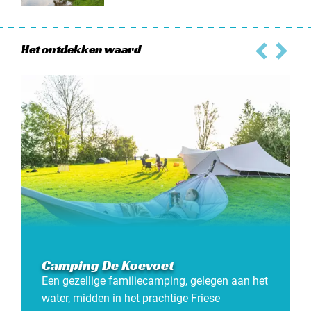
Het ontdekken waard
Camping De Koevoet
Een gezellige familiecamping, gelegen aan het
water, midden in het prachtige Friese