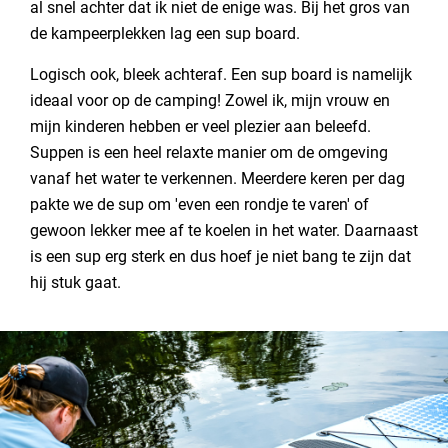
al snel achter dat ik niet de enige was. Bij het gros van
de kampeerplekken lag een sup board.
Logisch ook, bleek achteraf. Een sup board is namelijk
ideaal voor op de camping! Zowel ik, mijn vrouw en
mijn kinderen hebben er veel plezier aan beleefd.
Suppen is een heel relaxte manier om de omgeving
vanaf het water te verkennen. Meerdere keren per dag
pakte we de sup om 'even een rondje te varen' of
gewoon lekker mee af te koelen in het water. Daarnaast
is een sup erg sterk en dus hoef je niet bang te zijn dat
hij stuk gaat.