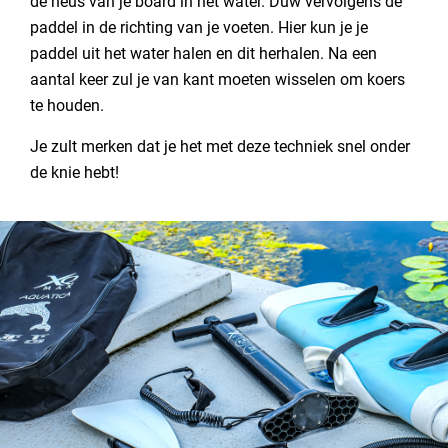
de neus van je board in het water. Duw vervolgens de
paddel in de richting van je voeten. Hier kun je je
paddel uit het water halen en dit herhalen. Na een
aantal keer zul je van kant moeten wisselen om koers
te houden.
Je zult merken dat je het met deze techniek snel onder
de knie hebt!