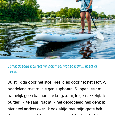
Contact opnemen
Een SUP Board: ideaal voor op de camping!
Eerlijk gezegd leek het mij helemaal niet zo leuk ... ik zat er
naast!
Juist, ik ga door het stof. Heel diep door het het stof. Al
paddelend met mijn eigen supboard. Suppen leek mij
namelijk geen bal aan! Te langzaam, te gemakkelijk, te
burgerlijk, te saai. Nadat ik het geprobeerd heb denk ik
hier heel anders over. Ik ook altijd met mijn grote bek...