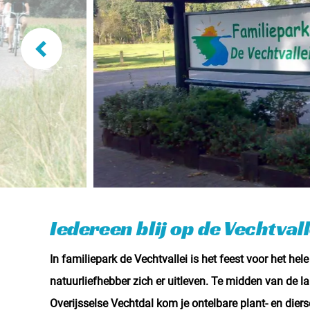
Iedereen blij op de Vechtvall
In familiepark de Vechtvallei is het feest voor het hele
natuurliefhebber zich er uitleven. Te midden van de l
Overijsselse Vechtdal kom je ontelbare plant- en dier