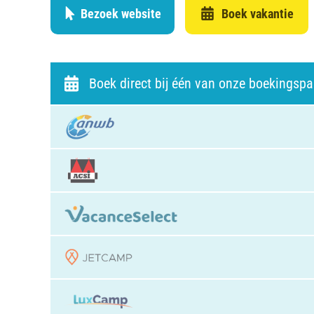
Bezoek website
Boek vakantie
Boek direct bij één van onze boekingspa