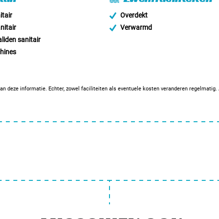
tair
Overdekt
nitair
Verwarmd
liden sanitair
hines
an deze informatie. Echter, zowel faciliteiten als eventuele kosten veranderen regelmatig