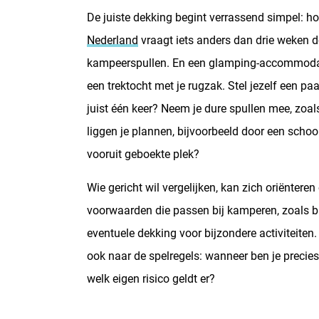
De juiste dekking begint verrassend simpel: h
Praktische checklist: zo vergelijk je zonder
Nederland
vraagt iets anders dan drie weken 
kampeerspullen. En een glamping-accommodati
een trektocht met je rugzak. Stel jezelf een pa
juist één keer? Neem je dure spullen mee, zoal
liggen je plannen, bijvoorbeeld door een schoo
vooruit geboekte plek?
Wie gericht wil vergelijken, kan zich oriëntere
voorwaarden die passen bij kamperen, zoals 
eventuele dekking voor bijzondere activiteiten.
ook naar de spelregels: wanneer ben je precies 
welk eigen risico geldt er?