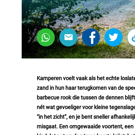
Kamperen voelt vaak als het echte loslaten
zand in hun haar terugkomen van de speel
barbecue rook die tussen de dennen blijf
nét wat gevoeliger voor kleine tegenslagen
“in het zicht”, en je bent sneller afhankeli
misgaat. Een omgewaaide voortent, een g