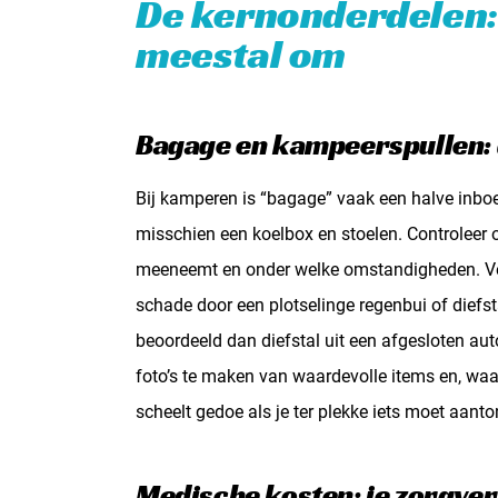
De kernonderdelen: 
meestal om
Bagage en kampeerspullen: 
Bij kamperen is “bagage” vaak een halve inboe
misschien een koelbox en stoelen. Controleer o
meeneemt en onder welke omstandigheden. Veel 
schade door een plotselinge regenbui of diefs
beoordeeld dan diefstal uit een afgesloten au
foto’s te maken van waardevolle items en, wa
scheelt gedoe als je ter plekke iets moet aanto
Medische kosten: je zorgverz