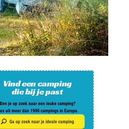
and
burg
jk
rland
Vind een camping
ws / blog
die bij je past
Ben je op zoek naar een leuke camping?
ampingzoeker
ies uit meer dan 1900 campings in Europa.
stelde vragen
Ga op zoek naar je ideale camping