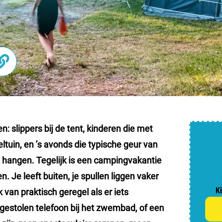
Nederl
België
Luxem
Frankri
Zwitse
: slippers bij de tent, kinderen die met
tuin, en ’s avonds die typische geur van
Nieu
t hangen. Tegelijk is een campingvakantie
. Je leeft buiten, je spullen liggen vaker
Over C
K
jk van praktisch geregel als er iets
Veel ge
estolen telefoon bij het zwembad, of een