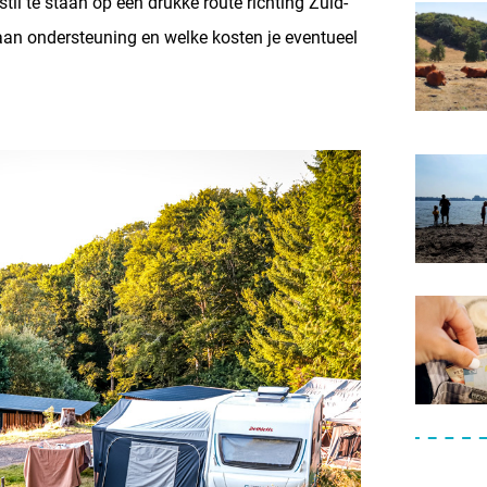
 stil te staan op een drukke route richting Zuid-
 aan ondersteuning en welke kosten je eventueel