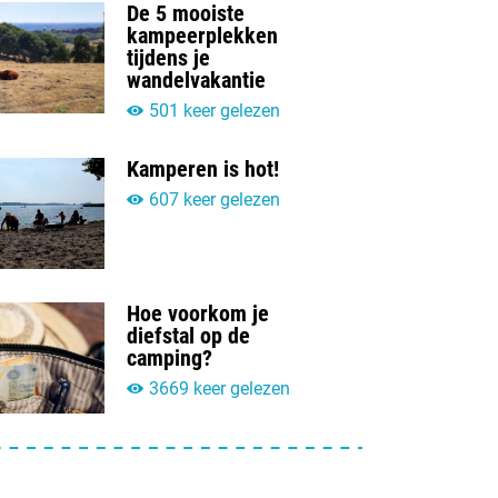
De 5 mooiste
kampeerplekken
tijdens je
wandelvakantie
501 keer gelezen
Kamperen is hot!
607 keer gelezen
Hoe voorkom je
diefstal op de
camping?
3669 keer gelezen