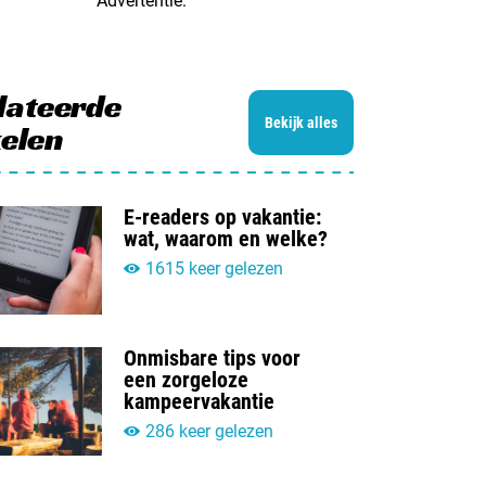
Advertentie:
lateerde
Bekijk alles
kelen
E-readers op vakantie:
wat, waarom en welke?
1615 keer gelezen
Onmisbare tips voor
een zorgeloze
kampeervakantie
286 keer gelezen