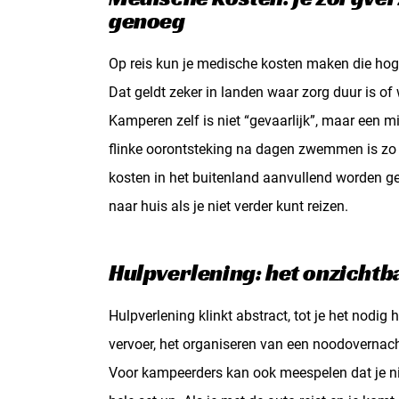
genoeg
Op reis kun je medische kosten maken die hoge
Dat geldt zeker in landen waar zorg duur is of w
Kamperen zelf is niet “gevaarlijk”, maar een mi
flinke oorontsteking na dagen zwemmen is zo
kosten in het buitenland aanvullend worden ge
naar huis als je niet verder kunt reizen.
Hulpverlening: het onzichtb
Hulpverlening klinkt abstract, tot je het nodi
vervoer, het organiseren van een noodovernacht
Voor kampeerders kan ook meespelen dat je nie