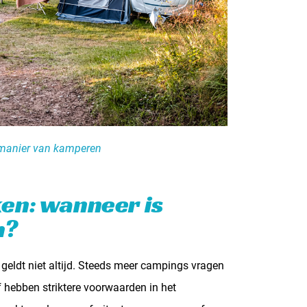
w manier van kamperen
en: wanneer is
m?
 geldt niet altijd. Steeds meer campings vragen
 hebben striktere voorwaarden in het