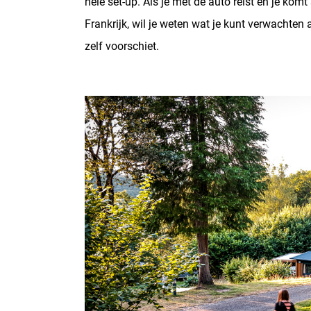
hele set-up. Als je met de auto reist en je komt
Frankrijk, wil je weten wat je kunt verwachten
zelf voorschiet.