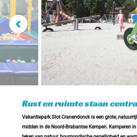
Rust en ruimte staan centra
Vakantiepark Slot Cranendonck is een grote, natuurri
midden in de Noord-Brabantse Kempen. Kamperen in Br
teken van natuur, bourgondische gezelligheid en wa