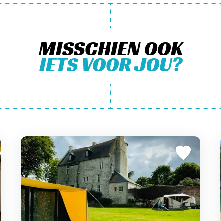
MISSCHIEN OOK
IETS VOOR JOU?