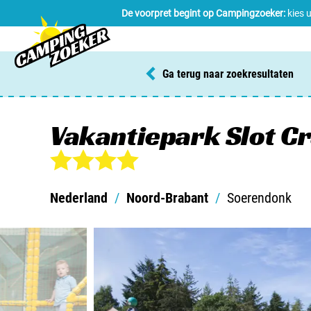
De voorpret begint op Campingzoeker:
kies 
Ga terug naar zoekresultaten
Vakantiepark Slot 
Nederland
/
Noord-Brabant
/
Soerendonk