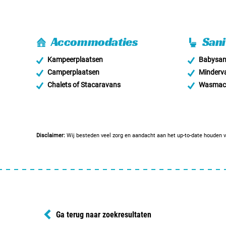
Accommodaties
Sani
Kampeerplaatsen
Babysani
Camperplaatsen
Minderva
Chalets of Stacaravans
Wasmac
Disclaimer:
Wij besteden veel zorg en aandacht aan het up-to-date houden v
Ga terug naar zoekresultaten