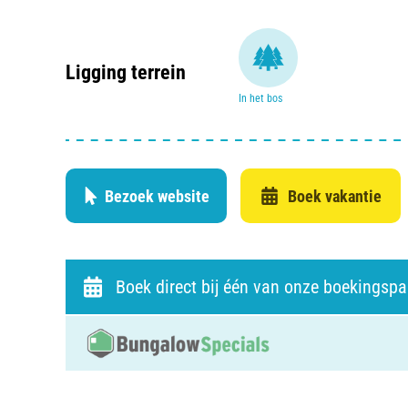
Ligging terrein
In het bos
Bezoek website
Boek vakantie
Boek direct bij één van onze boekingspa