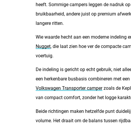
heeft. Sommige campers leggen de nadruk op 
bruikbaarheid, andere juist op premium afwerk
langere ritten.
Wie waarde hecht aan een moderne indeling en 
Nugget
, die laat zien hoe ver de compacte ca
voertuig.
De indeling is gericht op echt gebruik, niet al
een herkenbare busbasis combineren met een
Volkswagen Transporter camper
zoals de Keple
van compact comfort, zonder het logge karakt
Beide richtingen maken hetzelfde punt duideli
volume. Het draait om de balans tussen rijdbaa