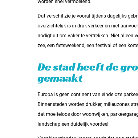
worden snel vermoeiend.
Dat verschil zie je vooral tijdens dagelijks geb
overzichtelijk is in druk verkeer en niet aanvoel
nodigt uit om vaker te vertrekken. Niet alleen
zee, een fietsweekend, een festival of een kort
De stad heeft de gr
gemaakt
Europa is geen continent van eindeloze parke
Binnensteden worden drukker, milieuzones stre
dat moeiteloos door woonwijken, parkeergarag
landschap een duidelijk voordeel.