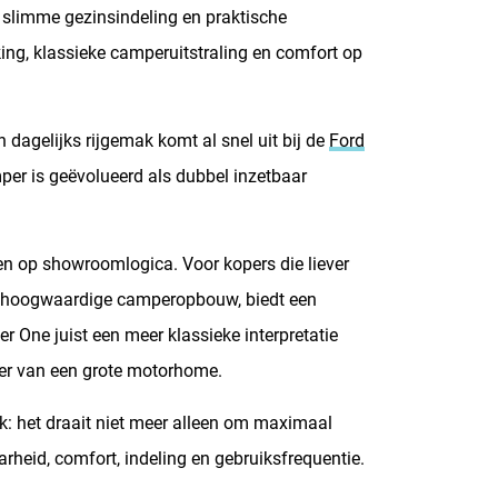
slimme gezinsindeling en praktische
ing, klassieke camperuitstraling en comfort op
dagelijks rijgemak komt al snel uit bij de
Ford
mper is geëvolueerd als dubbel inzetbaar
leen op showroomlogica. Voor kopers die liever
 hoogwaardige camperopbouw, biedt een
r One juist een meer klassieke interpretatie
er van een grote motorhome.
jk: het draait niet meer alleen om maximaal
rheid, comfort, indeling en gebruiksfrequentie.