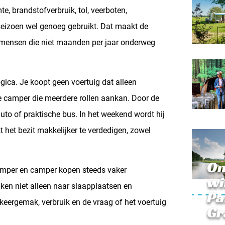
, brandstofverbruik, tol, veerboten,
seizoen wel genoeg gebruikt. Dat maakt de
 mensen die niet maanden per jaar onderweg
gica. Je koopt geen voertuig dat alleen
e camper die meerdere rollen aankan. Door de
uto of praktische bus. In het weekend wordt hij
 het bezit makkelijker te verdedigen, zowel
On
amper en camper kopen steeds vaker
wi
ken niet alleen naar slaapplaatsen en
Pa
keergemak, verbruik en de vraag of het voertuig
Gr