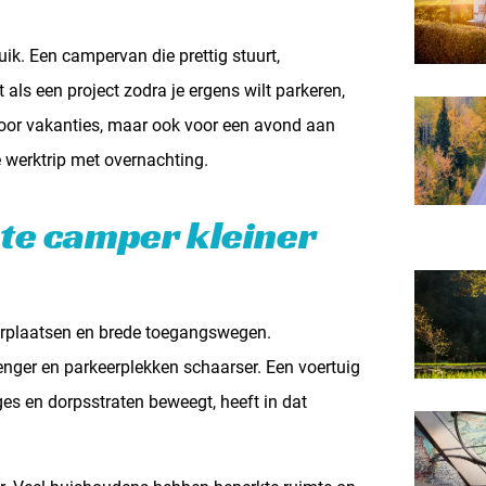
ruik. Een campervan die prettig stuurt,
t als een project zodra je ergens wilt parkeren,
 voor vakanties, maar ook voor een avond aan
e werktrip met overnachting.
ote camper kleiner
erplaatsen en brede toegangswegen.
nger en parkeerplekken schaarser. Een voertuig
es en dorpsstraten beweegt, heeft in dat