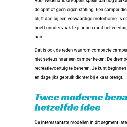
Voor Nederlandse kopers speelt dat nog sterk
de oprit of geen eigen stalling. Een camper di
blijft dan bij een volwaardige motorhome, is ee
hoeft minder vaak te plannen rond het voertuig
aan.
Dat is ook de reden waarom compacte camperv
niet serieus naar een camper keken. De drempel
recreatievoertuig te beheren. Je kunt beginne
en dagelijks gebruik dichter bij elkaar brengt.
Twee moderne bena
hetzelfde idee
De interessantste modellen in dit segment lat