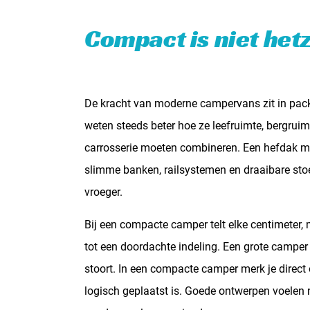
Compact is niet het
De kracht van moderne campervans zit in pac
weten steeds beter hoe ze leefruimte, bergrui
carrosserie moeten combineren. Een hefdak ma
slimme banken, railsystemen en draaibare stoe
vroeger.
Bij een compacte camper telt elke centimeter, 
tot een doordachte indeling. Een grote camper
stoort. In een compacte camper merk je direct 
logisch geplaatst is. Goede ontwerpen voelen n