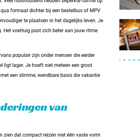
er. Veel huishoudens hebben beperkte ruimte op
e qua formaat dichter bij een bestelbus of MPV
nvoudiger te plaatsen in het dagelijks leven. Je
. Het voertuig past zich beter aan jouw ritme
ans populair zijn onder mensen die eerder
 ligt lager. Je hoeft niet meteen een groot
n met een slimme, wendbare basis die vakantie
deringen van
en zien dat compact reizen niet één vaste vorm