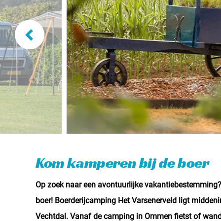
Kom kamperen bij de boer
Op zoek naar een avontuurlijke vakantiebestemming
boer! Boerderijcamping Het Varsenerveld ligt middenin
Vechtdal. Vanaf de camping in Ommen fietst of wande