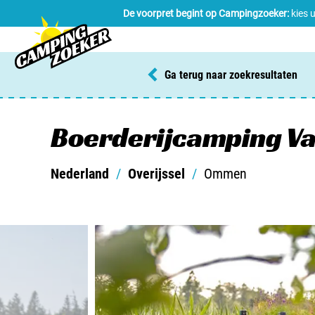
De voorpret begint op Campingzoeker:
kies 
Ga terug naar zoekresultaten
Boerderijcamping V
Nederland
/
Overijssel
/
Ommen