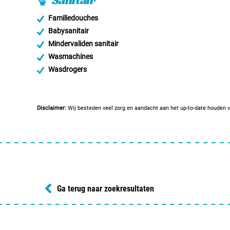
Sanitair
Familiedouches
Babysanitair
Mindervaliden sanitair
Wasmachines
Wasdrogers
Disclaimer:
Wij besteden veel zorg en aandacht aan het up-to-date houden v
Ga terug naar zoekresultaten