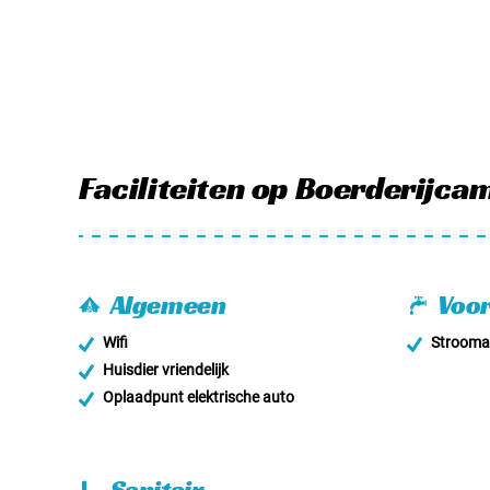
Faciliteiten
op Boerderijca
Algemeen
Voor
Wifi
Stroomaa
Huisdier vriendelijk
Oplaadpunt elektrische auto