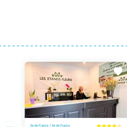
/
Ile-de-France
Ile-de-France