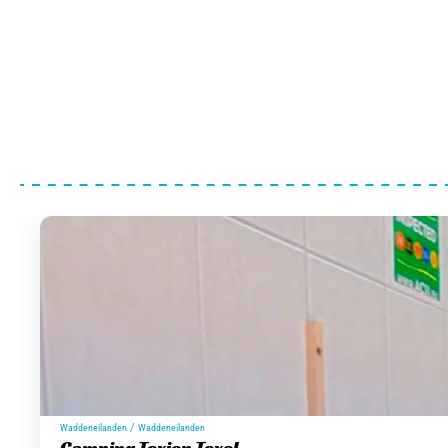
/
Waddeneilanden
Waddeneilanden
Camping Texion Texel