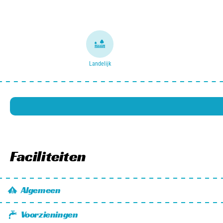
Landelijk
Faciliteiten
Algemeen
Oplaadpunt elektrische auto
Voorzieningen