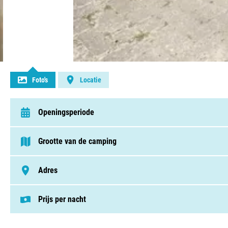
Contact opnemen
Foto's
Locatie
Openingsperiode
van 1 april t/m 31 oktober
Grootte van de camping
< 75 plaatsen
Adres
Grensweg 64, 6021 JX, Budel
Prijs per nacht
Deze prijs is gebaseerd op een kampeerplek i
Staanplaatsen v.a. € 22,01