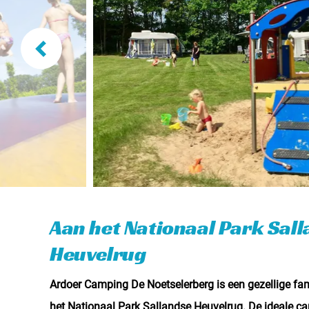
Aan het Nationaal Park Sal
Heuvelrug
Ardoer Camping De Noetselerberg is een gezellige fa
het Nationaal Park Sallandse Heuvelrug. De ideale c