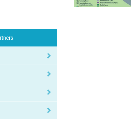
rtners