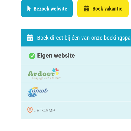
Bezoek website
Boek vakantie
Boek direct bij één van onze boekingspa