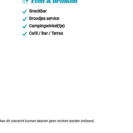
Eten & drinken
Snackbar
Broodjes service
Campingwinkel(tje)
Café / Bar / Terras
. Aan dit overzicht kunnen daarom geen rechten worden ontleend.