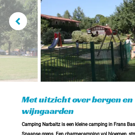
Met uitzicht over bergen en
wijngaarden
Camping Narbaitz is een kleine camping in Frans Bas
Spaanse grens. Een charmecamping vol bloemen, str