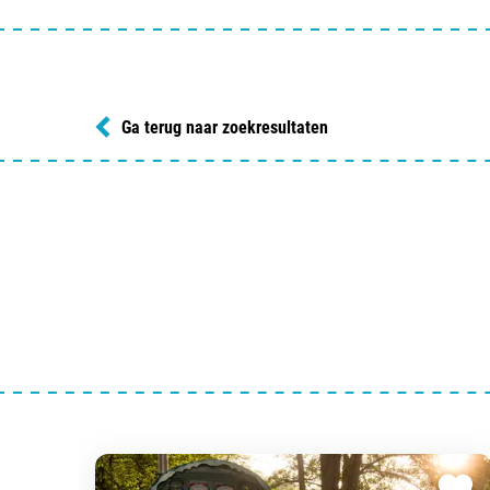
Ga terug naar zoekresultaten