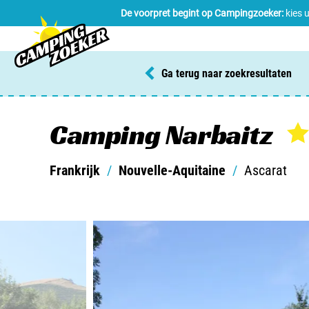
De voorpret begint op Campingzoeker:
kies 
Ga terug naar zoekresultaten
Camping Narbaitz
Frankrijk
/
Nouvelle-Aquitaine
/
Ascarat