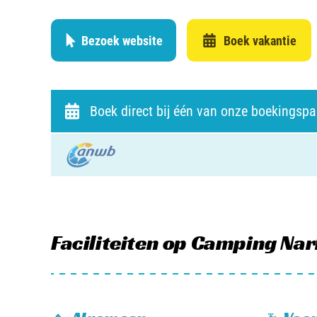
Bezoek website
Boek vakantie
Boek direct bij één van onze boekingspa
Faciliteiten
op Camping Nar