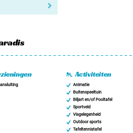
aradis
zieningen
Activiteiten
nsluiting
Animatie
Buitenspeeltuin
Biljart en/of Pooltafel
Sportveld
Visgelegenheid
Outdoor sports
Tafeltennistafel