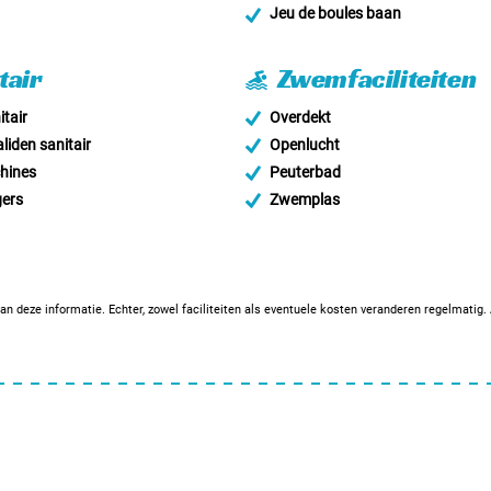
Jeu de boules baan
tair
Zwemfaciliteiten
tair
Overdekt
liden sanitair
Openlucht
hines
Peuterbad
ers
Zwemplas
an deze informatie. Echter, zowel faciliteiten als eventuele kosten veranderen regelmatig