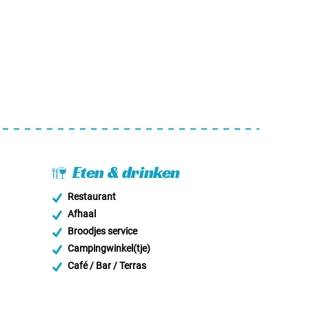
Eten & drinken
Restaurant
Afhaal
Broodjes service
Campingwinkel(tje)
Café / Bar / Terras