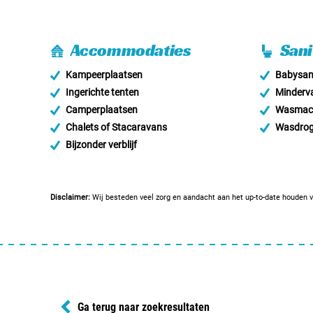
Accommodaties
Sani
Kampeerplaatsen
Babysani
Ingerichte tenten
Minderva
Camperplaatsen
Wasmac
Chalets of Stacaravans
Wasdrog
Bijzonder verblijf
Disclaimer:
Wij besteden veel zorg en aandacht aan het up-to-date houden v
Ga terug naar zoekresultaten