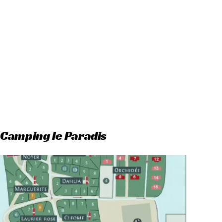
 Camping le Paradis