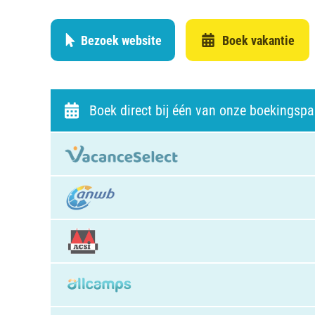
Bezoek website
Boek vakantie
Boek direct bij één van onze boekingspa