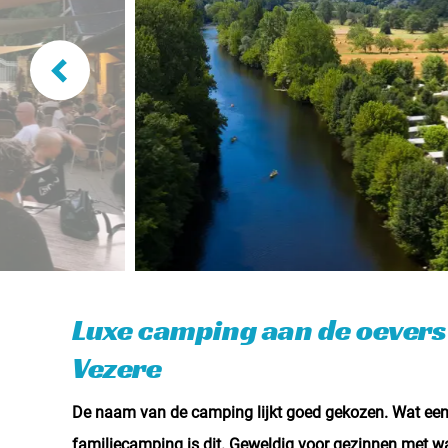
Luxe camping aan de oevers
Vezere
De naam van de camping lijkt goed gekozen. Wat een 
familiecamping is dit. Geweldig voor gezinnen met wa