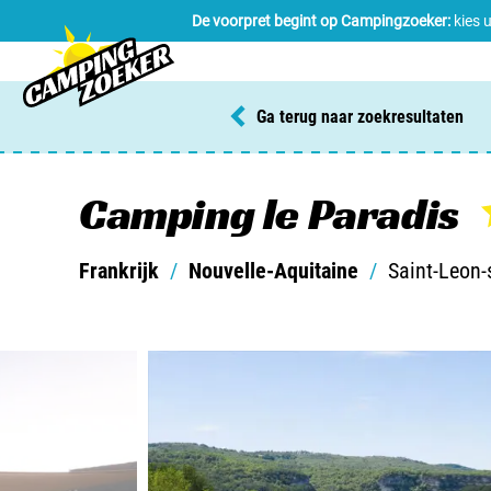
De voorpret begint op Campingzoeker:
kies 
Ga terug naar zoekresultaten
Camping le Paradis
Frankrijk
/
Nouvelle-Aquitaine
/
Saint-Leon-