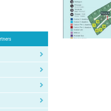
rtners