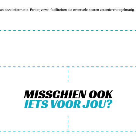
an deze informatie. Echter, zowel faciliteiten als eventuele kosten veranderen regelmatig
MISSCHIEN OOK
IETS VOOR JOU?