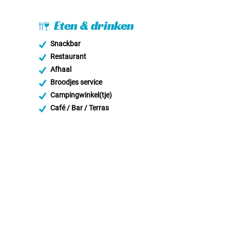
Eten & drinken
Snackbar
Restaurant
Afhaal
Broodjes service
Campingwinkel(tje)
Café / Bar / Terras