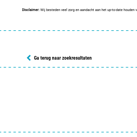
Disclaimer:
Wij besteden veel zorg en aandacht aan het up-to-date houden v
Ga terug naar zoekresultaten