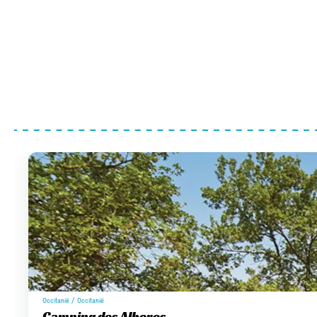
/
Occitanië
Occitanië
Camping des Alberes