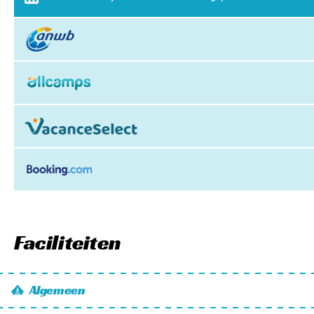
Faciliteiten
Algemeen
Wifi