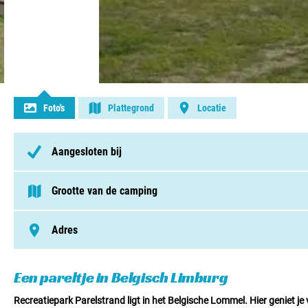
Contact opnemen
Foto's
Plattegrond
Locatie
Aangesloten bij
Grootte van de camping
> 250 plaatsen
Adres
Luikersteenweg 313, 3920, Lommel
Een pareltje in Belgisch Limburg
Recreatiepark Parelstrand ligt in het Belgische Lommel. Hier geniet 