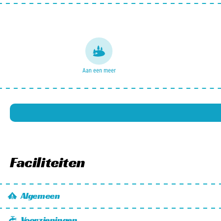
Aan een meer
Faciliteiten
Algemeen
Wifi
Voorzieningen