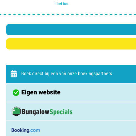
In het bos
Boek direct bij één van onze boekingspartners