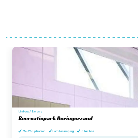
/
Limburg
Limburg
Recreatiepark Beringerzand
75 - 250 plaatsen
Familiecamping
In het bos