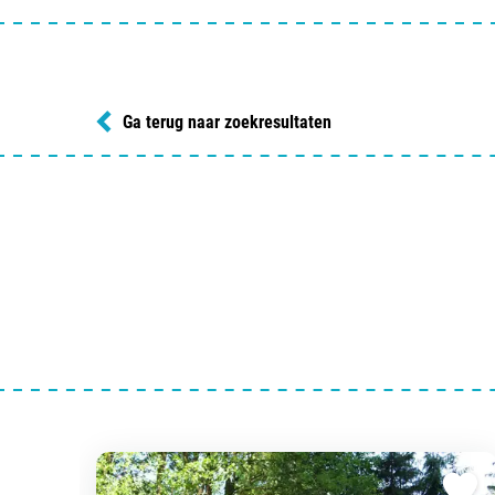
Ga terug naar zoekresultaten