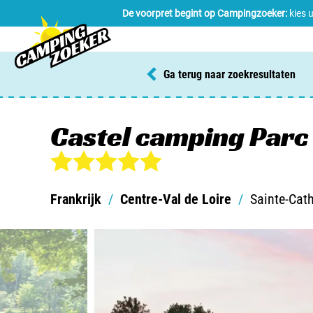
De voorpret begint op Campingzoeker:
kies 
Ga terug naar zoekresultaten
Castel camping Parc 
Frankrijk
/
Centre-Val de Loire
/
Sainte-Cath