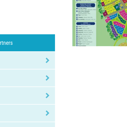
rtners