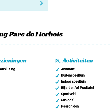
ng Parc de Fierbois
zieningen
Activiteiten
nsluiting
Animatie
Buitenspeeltuin
Indoor speeltuin
Biljart en/of Pooltafel
Sportveld
Minigolf
Paardrijden