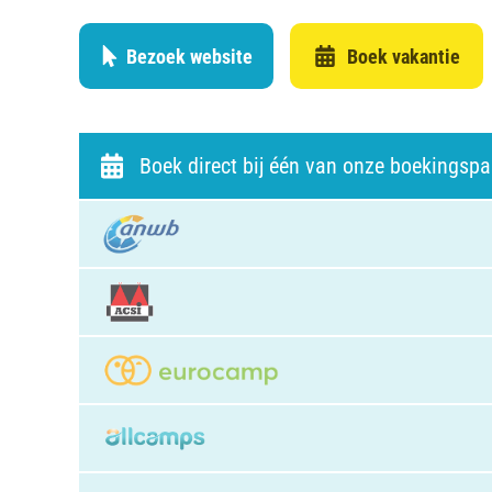
Bezoek website
Boek vakantie
Boek direct bij één van onze boekingspa