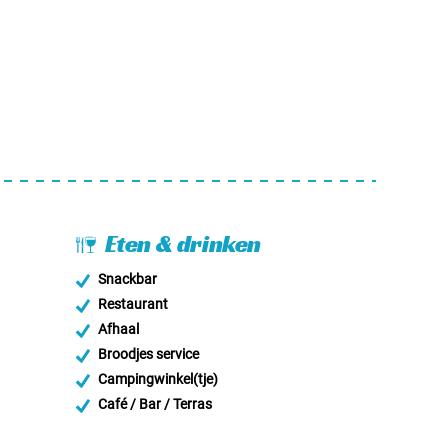
Eten & drinken
Snackbar
Restaurant
Afhaal
Broodjes service
Campingwinkel(tje)
Café / Bar / Terras