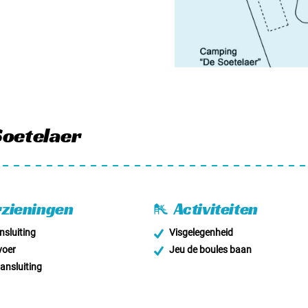
Soetelaer
zieningen
Activiteiten
sluiting
Visgelegenheid
voer
Jeu de boules baan
nsluiting