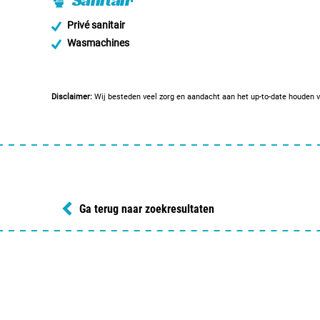
Sanitair
Privé sanitair
Wasmachines
Disclaimer:
Wij besteden veel zorg en aandacht aan het up-to-date houden v
Ga terug naar zoekresultaten