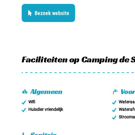
Bezoek website
Faciliteiten
op Camping de 
Algemeen
Voor
Wifi
Wateraan
Huisdier vriendelijk
Wateraf
Stroomaa