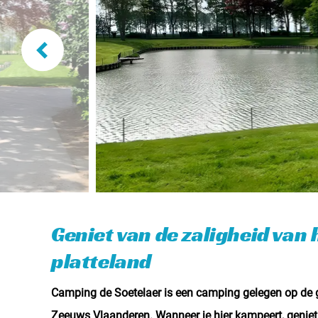
Geniet van de zaligheid van 
platteland
Camping de Soetelaer is een camping gelegen op de 
Zeeuws Vlaanderen.
Wanneer je hier kampeert, geniet 