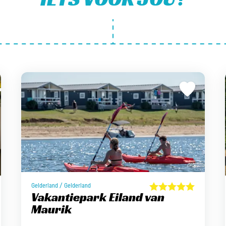
/
Gelderland
Gelderland
Vakantiepark Eiland van
Maurik