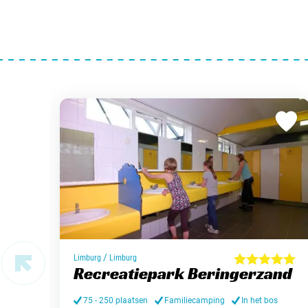
/
Limburg
Limburg
Recreatiepark Beringerzand
75 - 250 plaatsen
Familiecamping
In het bos