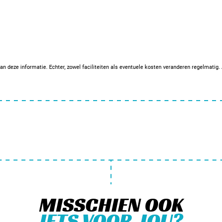
an deze informatie. Echter, zowel faciliteiten als eventuele kosten veranderen regelmatig
MISSCHIEN OOK
IETS VOOR JOU?