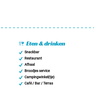
Eten & drinken
Snackbar
Restaurant
Afhaal
Broodjes service
Campingwinkel(tje)
Café / Bar / Terras