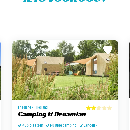
/
Friesland
Friesland
Camping It Dreamlan
< 75 plaatsen
Rustige camping
Landelijk