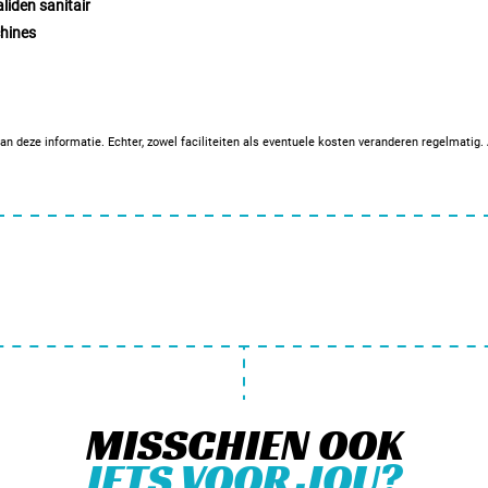
liden sanitair
hines
an deze informatie. Echter, zowel faciliteiten als eventuele kosten veranderen regelmatig
MISSCHIEN OOK
IETS VOOR JOU?