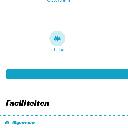
Rustige camping
In het bos
Faciliteiten
Algemeen