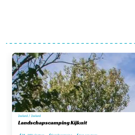
/
Zeeland
Zeeland
Landschapscamping Kijkuit