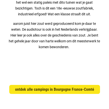
het wel een statig paleis met dito tuinen wat je gaat
bezichtigen. Toch is dit een 18e -eeuwse zoutfabriek,
industrieel erfgoed! Wat een klasse straalt dit uit.
aarom juist hier zout werd geproduceerd kom je daar te
weten. De audiotour is ook in het Nederlands verkrijgbaar.
Hier leer je ook alles over de geschiedenis van zout. Je bent
het gehele jaar door van harte welkom om dit meesterwerk te
komen bewonderen.
ontdek alle campings in Bourgogne France-Comté