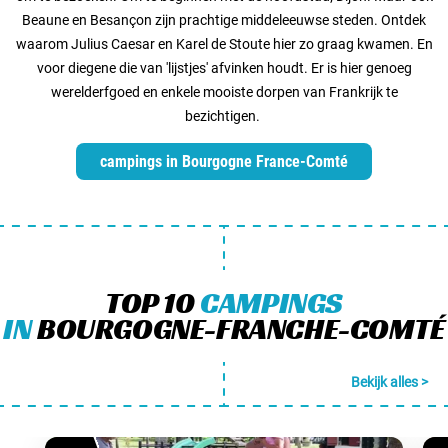
Beaune en Besançon zijn prachtige middeleeuwse steden. Ontdek
waarom Julius Caesar en Karel de Stoute hier zo graag kwamen. En
voor diegene die van 'lijstjes' afvinken houdt. Er is hier genoeg
werelderfgoed en enkele mooiste dorpen van Frankrijk te
bezichtigen.
campings in Bourgogne France-Comté
TOP 10
CAMPINGS
IN
BOURGOGNE-FRANCHE-COMTÉ
Bekijk alles >