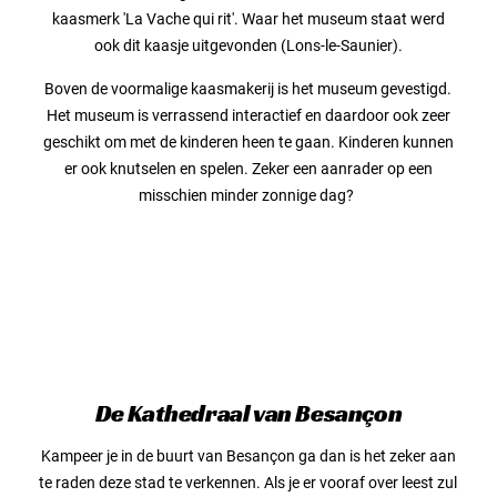
kaasmerk 'La Vache qui rit'. Waar het museum staat werd
ook dit kaasje uitgevonden (Lons-le-Saunier).
Boven de voormalige kaasmakerij is het museum gevestigd.
Het museum is verrassend interactief en daardoor ook zeer
geschikt om met de kinderen heen te gaan. Kinderen kunnen
er ook knutselen en spelen. Zeker een aanrader op een
misschien minder zonnige dag?
De Kathedraal van Besançon
Kampeer je in de buurt van Besançon ga dan is het zeker aan
te raden deze stad te verkennen. Als je er vooraf over leest zul