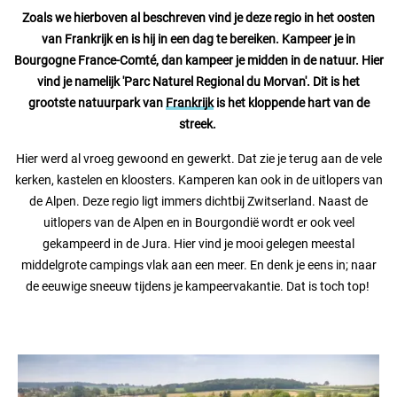
Contact opnemen
Zoals we hierboven al beschreven vind je deze regio in het oosten
van Frankrijk en is hij in een dag te bereiken. Kampeer je in
Bourgogne France-Comté, dan kampeer je midden in de natuur. Hier
vind je namelijk 'Parc Naturel Regional du Morvan'. Dit is het
grootste natuurpark van
Frankrijk
is het kloppende hart van de
streek.
Hier werd al vroeg gewoond en gewerkt. Dat zie je terug aan de vele
kerken, kastelen en kloosters. Kamperen kan ook in de uitlopers van
de Alpen. Deze regio ligt immers dichtbij Zwitserland. Naast de
uitlopers van de Alpen en in Bourgondië wordt er ook veel
gekampeerd in de Jura. Hier vind je mooi gelegen meestal
middelgrote campings vlak aan een meer. En denk je eens in; naar
de eeuwige sneeuw tijdens je kampeervakantie. Dat is toch top!