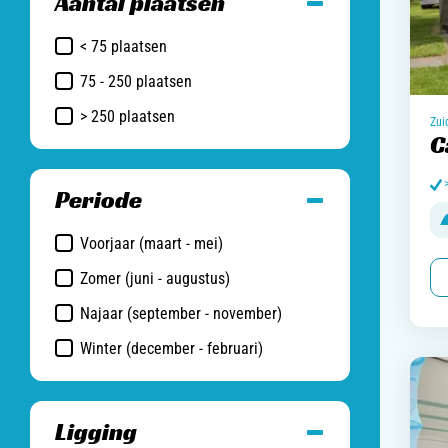
Aantal plaatsen
< 75 plaatsen
75 - 250 plaatsen
> 250 plaatsen
Zui
C
Periode
Voorjaar (maart - mei)
Zomer (juni - augustus)
Najaar (september - november)
Winter (december - februari)
Ligging