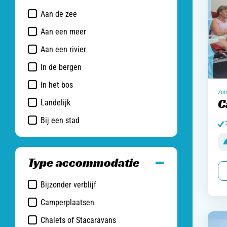
Aan de zee
Aan een meer
Aan een rivier
In de bergen
In het bos
Zui
C
Landelijk
Bij een stad
Type accommodatie
Bijzonder verblijf
Camperplaatsen
Chalets of Stacaravans