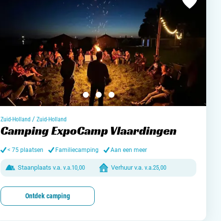
/
Zuid-Holland
Zuid-Holland
Camping ExpoCamp Vlaardingen
< 75 plaatsen
Familiecamping
Aan een meer
Staanplaats v.a.
v.a.
10,00
Verhuur v.a.
v.a.
25,00
Ontdek camping