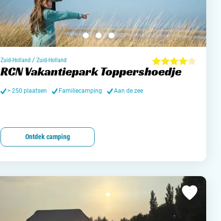
/
Zuid-Holland
Zuid-Holland
RCN Vakantiepark Toppershoedje
> 250 plaatsen
Familiecamping
Aan de zee
Ontdek camping