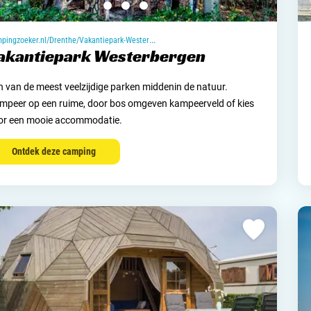
campingzoeker.nl/Drenthe/Vakantiepark-Westerbergen
akantiepark Westerbergen
n van de meest veelzijdige parken middenin de natuur.
mpeer op een ruime, door bos omgeven kampeerveld of kies
or een mooie accommodatie.
Ontdek deze camping