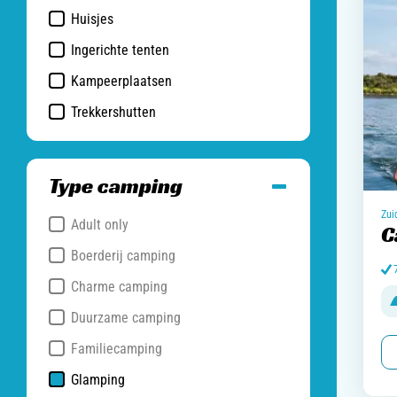
Huisjes
Ingerichte tenten
Kampeerplaatsen
Trekkershutten
Type camping
Zui
Adult only
C
Boerderij camping
Charme camping
Duurzame camping
Familiecamping
Glamping