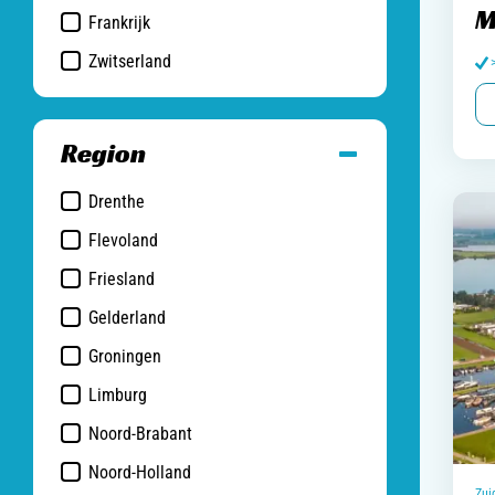
M
Frankrijk
Zwitserland
Region
Drenthe
Flevoland
Friesland
Gelderland
Groningen
Limburg
Noord-Brabant
Noord-Holland
Zui