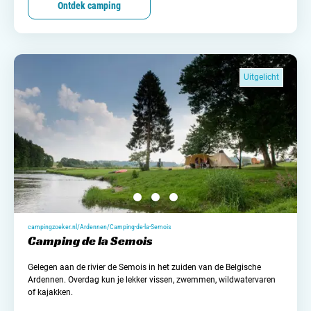
Ontdek camping
Uitgelicht
campingzoeker.nl/Ardennen/Camping-de-la-Semois
Camping de la Semois
Gelegen aan de rivier de Semois in het zuiden van de Belgische
Ardennen. Overdag kun je lekker vissen, zwemmen, wildwatervaren
of kajakken.