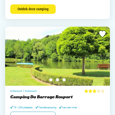
Ontdek deze camping
/
Echternach
Echternach
Camping Du Barrage Rosport
75 - 250 plaatsen
Familiecamping
Aan een rivier