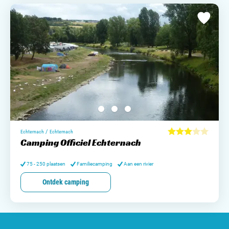
/
Echternach
Echternach
Camping Officiel Echternach
75 - 250 plaatsen
Familiecamping
Aan een rivier
Ontdek camping