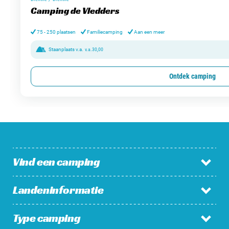
Camping de Vledders
75 - 250 plaatsen
Familiecamping
Aan een meer
Staanplaats v.a.
v.a.
30,00
Ontdek camping
Vind een camping
Landeninformatie
Campings in Nederland
Campings in België
Type camping
Nederland
Campings in Luxemburg