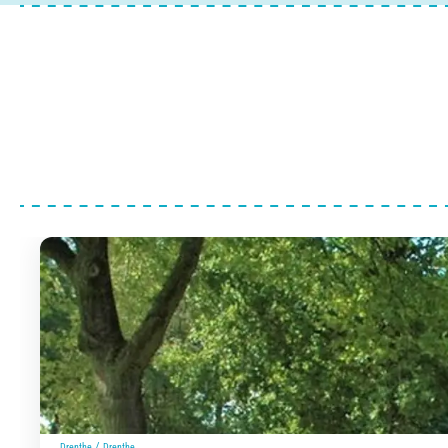
/
Drenthe
Drenthe