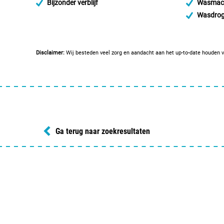
Bijzonder verblijf
Wasmac
Wasdrog
Disclaimer:
Wij besteden veel zorg en aandacht aan het up-to-date houden v
Ga terug naar zoekresultaten