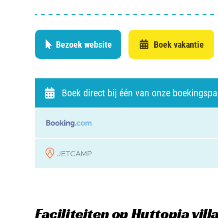
Bezoek website
Boek vakantie
Boek direct bij één van onze boekingspa
Faciliteiten
op Huttopia vil