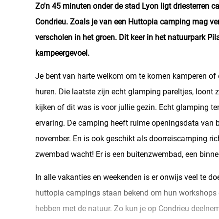
Zo'n 45 minuten onder de stad Lyon ligt driesterren 
Condrieu. Zoals je van een Huttopia camping mag v
verscholen in het groen. Dit keer in het natuurpark Pi
kampeergevoel.
Je bent van harte welkom om te komen kamperen of
huren. Die laatste zijn echt glamping pareltjes, loont
kijken of dit was is voor jullie gezin. Echt glamping t
ervaring. De camping heeft ruime openingsdata van be
november. En is ook geschikt als doorreiscamping rich
zwembad wacht! Er is een buitenzwembad, een binne
In alle vakanties en weekenden is er onwijs veel te 
huttopia campings staan bekend om hun workshops en
hebben met de natuur. Zo kun je op Condrieu deelnem