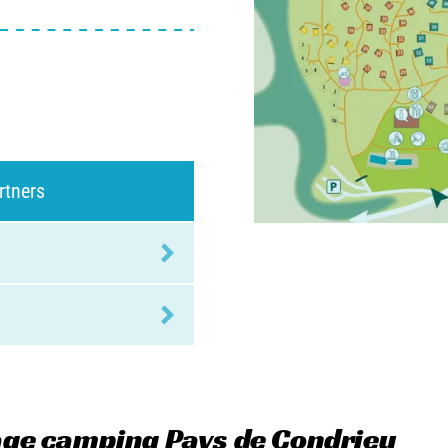
rtners
lage camping Pays de Condrieu