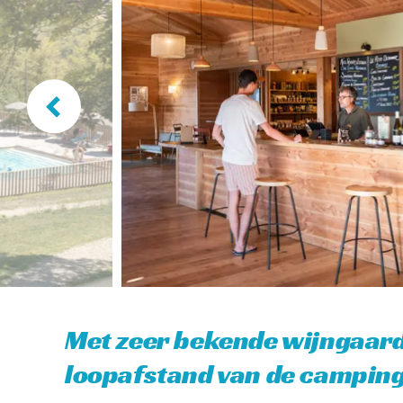
Met zeer bekende wijngaar
loopafstand van de campin