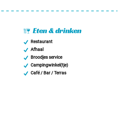
Eten & drinken
Restaurant
Afhaal
Broodjes service
Campingwinkel(tje)
Café / Bar / Terras