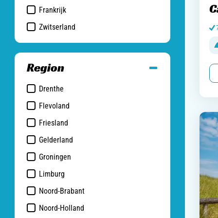
C
Frankrijk
Zwitserland
Region
Drenthe
Flevoland
Friesland
Gelderland
Groningen
Limburg
Noord-Brabant
Noord-Holland