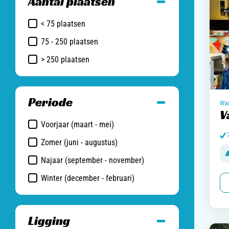
Aantal plaatsen
< 75 plaatsen
75 - 250 plaatsen
> 250 plaatsen
Periode
Wad
V
Voorjaar (maart - mei)
Zomer (juni - augustus)
Najaar (september - november)
Winter (december - februari)
Ligging