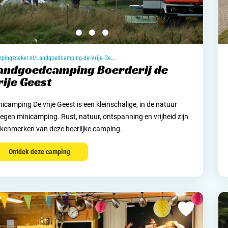
campingzoeker.nl/Landgoedcamping-de-Vrije-Geest
andgoedcamping Boerderij de
rije Geest
icamping De vrije Geest is een kleinschalige, in de natuur
legen minicamping. Rust, natuur, ontspanning en vrijheid zijn
 kenmerken van deze heerlijke camping.
Ontdek deze camping