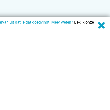
rvan uit dat je dat goedvindt. Meer weten?
Bekijk onze
Campingzoeker.nl