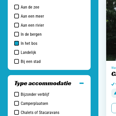
Aan de zee
Aan een meer
Aan een rivier
In de bergen
In het bos
Landelijk
Bij een stad
Wad
C
Type accommodatie
Bijzonder verblijf
Camperplaatsen
Chalets of Stacaravans