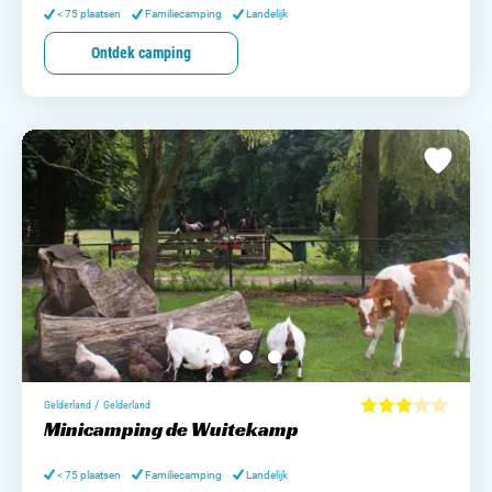
< 75 plaatsen
Familiecamping
Landelijk
Ontdek camping
/
Gelderland
Gelderland
Minicamping de Wuitekamp
< 75 plaatsen
Familiecamping
Landelijk