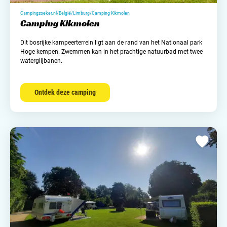
Campingzoeker.nl/België/Limburg/Camping-Kikmolen
Camping Kikmolen
Dit bosrijke kampeerterrein ligt aan de rand van het Nationaal park
Hoge kempen. Zwemmen kan in het prachtige natuurbad met twee
waterglijbanen.
Ontdek deze camping