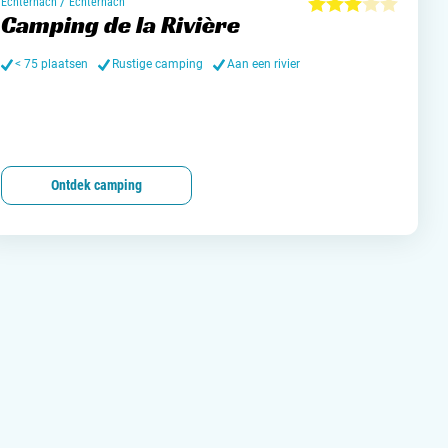
/
Echternach
Echternach
Camping de la Rivière
< 75 plaatsen
Rustige camping
Aan een rivier
Ontdek camping