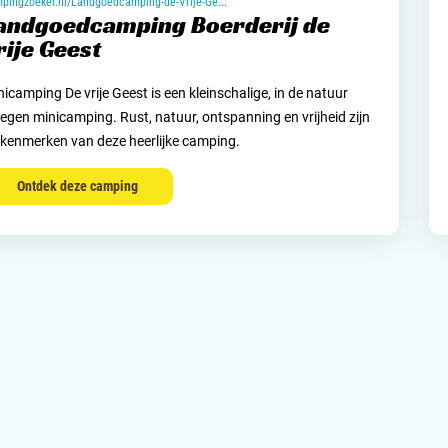
campingzoeker.nl/Landgoedcamping-de-Vrije-Geest
andgoedcamping Boerderij de
rije Geest
icamping De vrije Geest is een kleinschalige, in de natuur
legen minicamping. Rust, natuur, ontspanning en vrijheid zijn
 kenmerken van deze heerlijke camping.
Ontdek deze camping