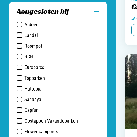
C
Aangesloten bij
Ardoer
Landal
Roompot
RCN
Europarcs
Topparken
Huttopia
Sandaya
Capfun
Oostappen Vakantieparken
Flower campings