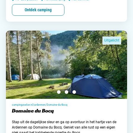
Ontdek camping
Uitgelicht
campingzoeker.nl/ardennen/Domaine-du-Bocq
Domaine du Bocq
Stap uit de dagelijkse sleur en ga op avontuur in het hartje van de
Ardennen op Domaine du Bocq. Geniet van alle rust op een eigen
plek naast het kabbelende riviertje du Bocq.